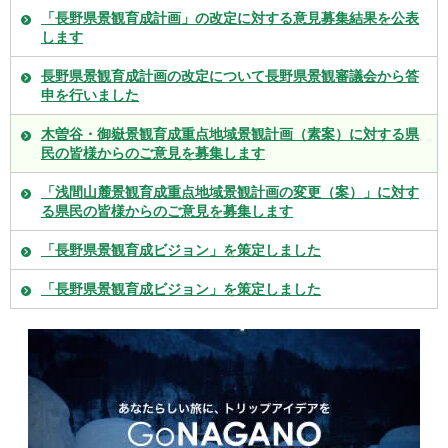
「長野県景観育成計画」の改定に対する意見募集結果を公表
します
長野県景観育成計画の改定について長野県景観審議会から答
申を行いました
木曽谷・御嶽景観育成重点地域景観計画（素案）に対する県
民の皆様からのご意見を募集します
「浅間山麓景観育成重点地域景観計画の変更（案）」に対す
る県民の皆様からのご意見を募集します
「長野県景観育成ビジョン」を策定しました
「長野県景観育成ビジョン」を策定しました