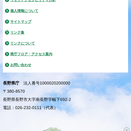
ウェブアクセシビリティ方針
個人情報について
サイトマップ
リンク集
リンクについて
県庁フロア・アクセス案内
お問い合わせ
長野県庁
法人番号1000020200000
〒380-8570
長野県長野市大字南長野字幅下692-2
電話：026-232-0111（代表）