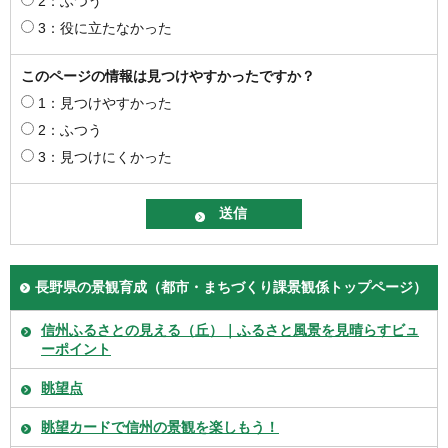
2：ふつう
3：役に立たなかった
このページの情報は見つけやすかったですか？
1：見つけやすかった
2：ふつう
3：見つけにくかった
長野県の景観育成（都市・まちづくり課景観係トップページ）
信州ふるさとの見える（丘）｜ふるさと風景を見晴らすビュ
ーポイント
眺望点
眺望カードで信州の景観を楽しもう！