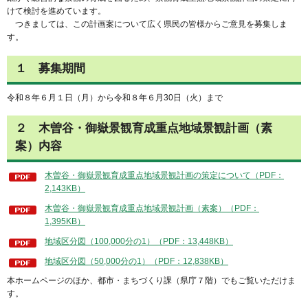
けて検討を進めています。
つきましては、この計画案について広く県民の皆様からご意見を募集しま
す。
１ 募集期間
令和８年６月１日（月）から令和８年６月30日（火）まで
２ 木曽谷・御嶽景観育成重点地域景観計画（素
案）内容
木曽谷・御嶽景観育成重点地域景観計画の策定について（PDF：
2,143KB）
木曽谷・御嶽景観育成重点地域景観計画（素案）（PDF：
1,395KB）
地域区分図（100,000分の1）（PDF：13,448KB）
地域区分図（50,000分の1）（PDF：12,838KB）
本ホームページのほか、都市・まちづくり課（県庁７階）でもご覧いただけま
す。