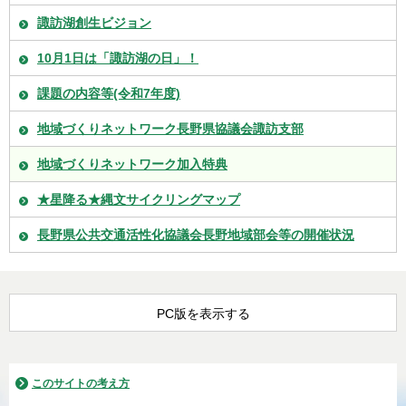
諏訪湖創生ビジョン
10月1日は「諏訪湖の日」！
課題の内容等(令和7年度)
地域づくりネットワーク長野県協議会諏訪支部
地域づくりネットワーク加入特典
★星降る★縄文サイクリングマップ
長野県公共交通活性化協議会長野地域部会等の開催状況
PC版を表示する
このサイトの考え方