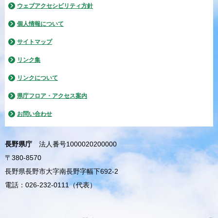
ウェブアクセシビリティ方針
個人情報について
サイトマップ
リンク集
リンクについて
県庁フロア・アクセス案内
お問い合わせ
長野県庁
法人番号1000020200000
〒380-8570
長野県長野市大字南長野字幅下692-2
電話：026-232-0111（代表）