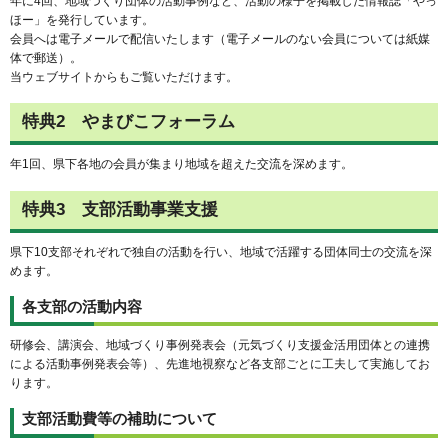
年に4回、地域づくり団体の活動事例など、活動の様子を掲載した情報誌「やっ
ほー」を発行しています。
会員へは電子メールで配信いたします（電子メールのない会員については紙媒
体で郵送）。
当ウェブサイトからもご覧いただけます。
特典2 やまびこフォーラム
年1回、県下各地の会員が集まり地域を超えた交流を深めます。
特典3 支部活動事業支援
県下10支部それぞれで独自の活動を行い、地域で活躍する団体同士の交流を深
めます。
各支部の活動内容
研修会、講演会、地域づくり事例発表会（元気づくり支援金活用団体との連携
による活動事例発表会等）、先進地視察など各支部ごとに工夫して実施してお
ります。
支部活動費等の補助について