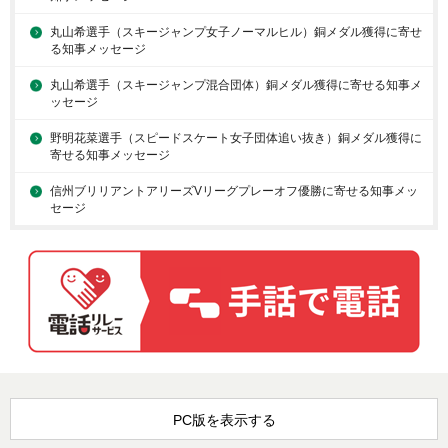
丸山希選手（スキージャンプ女子ノーマルヒル）銅メダル獲得に寄せ
る知事メッセージ
丸山希選手（スキージャンプ混合団体）銅メダル獲得に寄せる知事メ
ッセージ
野明花菜選手（スピードスケート女子団体追い抜き）銅メダル獲得に
寄せる知事メッセージ
信州ブリリアントアリーズVリーグプレーオフ優勝に寄せる知事メッ
セージ
PC版を表示する