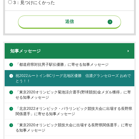
3：見つけにくかった
知事メッセージ
「都道府県対抗男子駅伝優勝」に寄せる知事メッセージ
祝2022ルートインBCリーグ北地区優勝 信濃グランセローズ おめで
とう！！
「東京2020オリンピック菊池涼介選手(野球競技)金メダル獲得」に寄
せる知事メッセージ
「北京2022オリンピック・パラリンピック競技大会に出場する長野県
関係選手」に寄せる知事メッセージ
「東京2020オリンピック競技大会に出場する長野県関係選手」に寄せ
る知事メッセージ