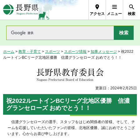
長野県Nagano Prefecture
アクセス
メニュー
検索
ホーム
>
教育・子育て
>
スポーツ
>
スポーツ情報
>
知事メッセージ
> 祝2022
ルートインBCリーグ北地区優勝 信濃グランセローズ おめでとう！！
長野県教育委員会
更新日：2024年2月25日
祝2022ルートインBCリーグ北地区優勝 信濃
グランセローズ おめでとう！！
信濃グランセローズの選手、スタッフをはじめ関係者の皆様、そして、チ
ームを応援していただいたファンの皆様、北地区優勝、誠におめでとうござ
います。心からお喜び申し上げます。