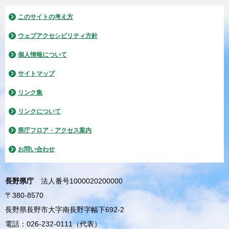
このサイトの考え方
ウェブアクセシビリティ方針
個人情報について
サイトマップ
リンク集
リンクについて
県庁フロア・アクセス案内
お問い合わせ
長野県庁
法人番号1000020200000
〒380-8570
長野県長野市大字南長野字幅下692-2
電話：026-232-0111（代表）