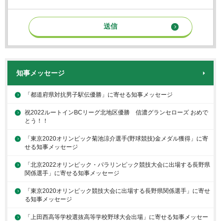
知事メッセージ
「都道府県対抗男子駅伝優勝」に寄せる知事メッセージ
祝2022ルートインBCリーグ北地区優勝 信濃グランセローズ おめで
とう！！
「東京2020オリンピック菊池涼介選手(野球競技)金メダル獲得」に寄
せる知事メッセージ
「北京2022オリンピック・パラリンピック競技大会に出場する長野県
関係選手」に寄せる知事メッセージ
「東京2020オリンピック競技大会に出場する長野県関係選手」に寄せ
る知事メッセージ
「上田西高等学校選抜高等学校野球大会出場」に寄せる知事メッセー