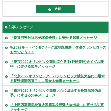
知事メッセージ
「都道府県対抗男子駅伝優勝」に寄せる知事メッセージ
祝2022ルートインBCリーグ北地区優勝 信濃グランセローズ
おめでとう！！
「東京2020オリンピック菊池涼介選手(野球競技)金メダル獲
得」に寄せる知事メッセージ
「北京2022オリンピック・パラリンピック競技大会に出場す
る長野県関係選手」に寄せる知事メッセージ
「東京2020オリンピック競技大会に出場する長野県関係選
手」に寄せる知事メッセージ
「上田西高等学校選抜高等学校野球大会出場」に寄せる知事
メッセージ