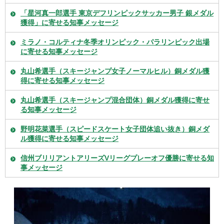
「星河真一郎選手 東京デフリンピックサッカー男子 銀メダル
獲得」に寄せる知事メッセージ
ミラノ・コルティナ冬季オリンピック・パラリンピック出場
に寄せる知事メッセージ
丸山希選手（スキージャンプ女子ノーマルヒル）銅メダル獲
得に寄せる知事メッセージ
丸山希選手（スキージャンプ混合団体）銅メダル獲得に寄せ
る知事メッセージ
野明花菜選手（スピードスケート女子団体追い抜き）銅メダ
ル獲得に寄せる知事メッセージ
信州ブリリアントアリーズVリーグプレーオフ優勝に寄せる知
事メッセージ