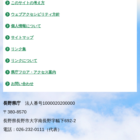
このサイトの考え方
ウェブアクセシビリティ方針
個人情報について
サイトマップ
リンク集
リンクについて
県庁フロア・アクセス案内
お問い合わせ
長野県庁
法人番号1000020200000
〒380-8570
長野県長野市大字南長野字幅下692-2
電話：026-232-0111（代表）