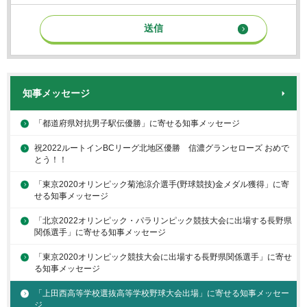
知事メッセージ
「都道府県対抗男子駅伝優勝」に寄せる知事メッセージ
祝2022ルートインBCリーグ北地区優勝 信濃グランセローズ おめで
とう！！
「東京2020オリンピック菊池涼介選手(野球競技)金メダル獲得」に寄
せる知事メッセージ
「北京2022オリンピック・パラリンピック競技大会に出場する長野県
関係選手」に寄せる知事メッセージ
「東京2020オリンピック競技大会に出場する長野県関係選手」に寄せ
る知事メッセージ
「上田西高等学校選抜高等学校野球大会出場」に寄せる知事メッセー
ジ