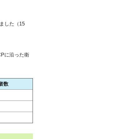
ました（15
CPに沿った衛
者数