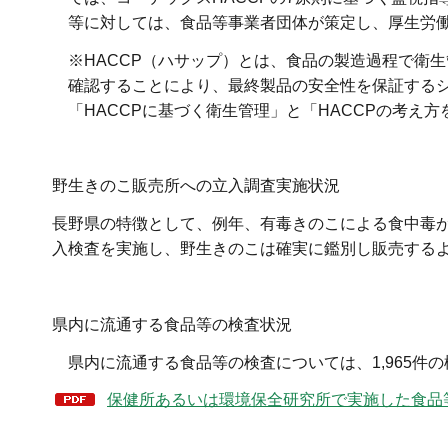
等に対しては、食品等事業者団体が策定し、厚生労
※HACCP（ハサップ）とは、食品の製造過程で衛
確認することにより、最終製品の安全性を保証する
「HACCPに基づく衛生管理」と「HACCPの考え
野生きのこ販売所への立入調査実施状況
長野県の特徴として、例年、有毒きのこによる食中毒が
入検査を実施し、野生きのこは確実に鑑別し販売する
県内に流通する食品等の検査状況
県内に流通する食品等の検査については、1,965件の検
保健所あるいは環境保全研究所で実施した食品等