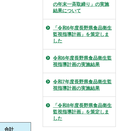
の年末一斉取締り」の実施
結果について
「令和6年度長野県食品衛生
監視指導計画」を策定しま
した
令和6年度長野県食品衛生監
視指導計画の実施結果
令和7年度長野県食品衛生監
視指導計画の実施結果
「令和8年度長野県食品衛生
監視指導計画」を策定しま
した
合計