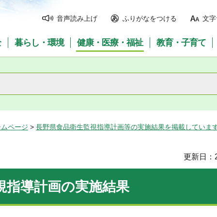
音声読み上げ
ふりがなをつける
文字
全
暮らし・環境
健康・医療・福祉
教育・子育て
ームページ
>
長野県食品衛生監視指導計画等の実施結果を掲載していま
更新日：2
視指導計画の実施結果