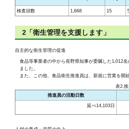
検査頭数
1,668
15
2「衛生管理を支援します」
自主的な衛生管理の促進
食品等事業者の中から長野県知事が委嘱した1,01
ました。
また、この他、食品衛生推進員は、新規に営業を開
表2.
推進員の活動日数
延べ14,103日