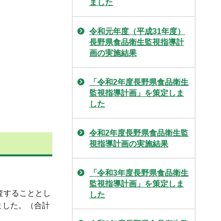
ました
令和元年度（平成31年度）
長野県食品衛生監視指導計
画の実施結果
「令和2年度長野県食品衛生
監視指導計画」を策定しま
した
令和2年度長野県食品衛生監
視指導計画の実施結果
「令和3年度長野県食品衛生
監視指導計画」を策定しま
査することとし
した
しました。（合計