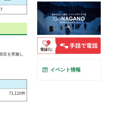
07
助言を実施し
イベント情報
71,110件