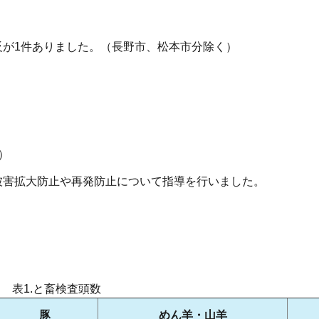
反が1件ありました。（長野市、松本市分除く）
）
被害拡大防止や再発防止について指導を行いました。
表1.と畜検査頭数
豚
めん羊・山羊