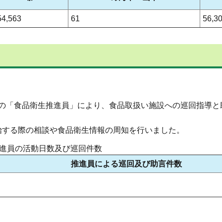
54,563
61
56,3
2名の「食品衛生推進員」により、食品取扱い施設への巡回指導と
始する際の相談や食品衛生情報の周知を行いました。
推進員の活動日数及び巡回件数
推進員による巡回及び助言件数