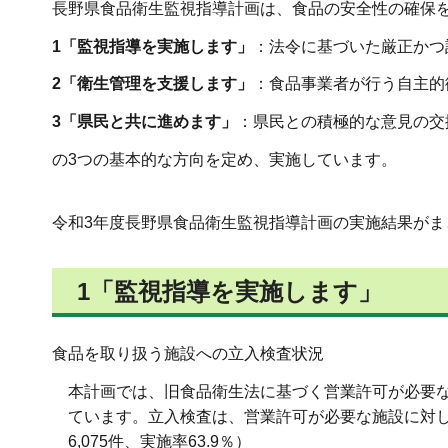
長野県食品衛生監視指導計画は、食品の安全性の確保
1「監視指導を実施します」
：法令に基づいた厳正かつ
2「衛生管理を支援します」
：食品事業者が行う自主的
3「県民と共に進めます」
：県民との積極的な意見の交
の3つの基本的な方向を定め、実施しています。
令和3年度長野県食品衛生監視指導計画の実施結果がま
1「監視指導を実施します」
食品を取り扱う施設への立入検査状況
本計画では、旧食品衛生法に基づく営業許可が必要な施
ています。立入検査は、営業許可が必要な施設に対し5,
6,075件、実施率63.9％）