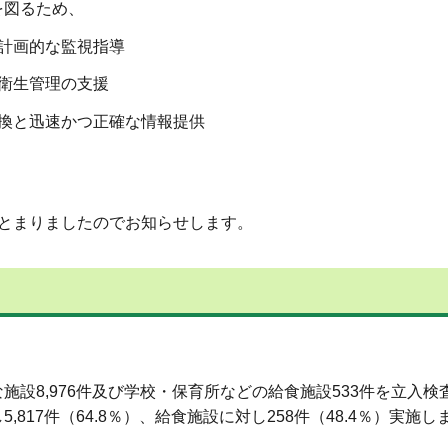
を図るため、
計画的な監視指導
衛生管理の支援
換と迅速かつ正確な情報提供
とまりましたのでお知らせします。
設8,976件及び学校・保育所などの給食施設533件を立入検
817件（64.8％）、給食施設に対し258件（48.4％）実施