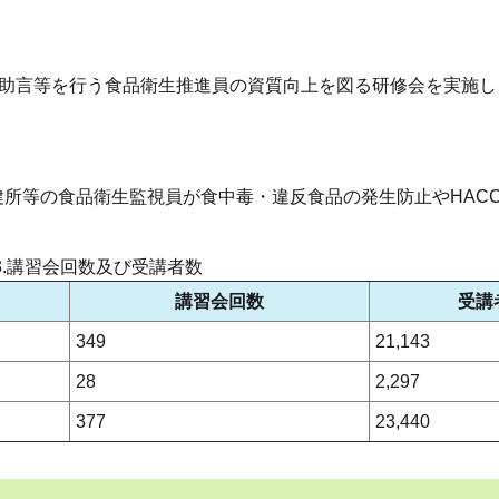
る助言等を行う食品衛生推進員の資質向上を図る研修会を実施し
所等の食品衛生監視員が食中毒・違反食品の発生防止やHAC
3.講習会回数及び受講者数
講習会回数
受講
349
21,143
28
2,297
377
23,440