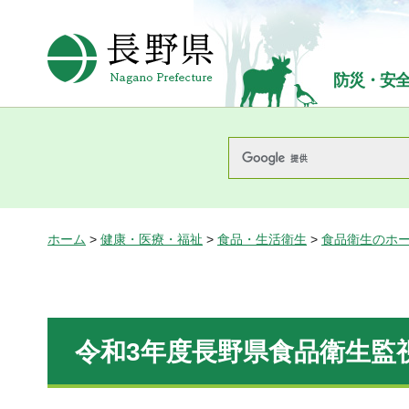
長野県Nagano Prefecture
防災・安
ホーム
>
健康・医療・福祉
>
食品・生活衛生
>
食品衛生のホ
令和3年度長野県食品衛生監