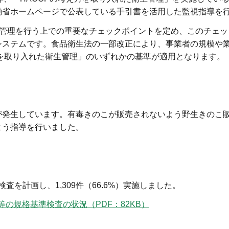
働省ホームページで公表している手引書を活用した監視指導を
生管理を行う上での重要なチェックポイントを定め、このチェ
システムです。食品衛生法の一部改正により、事業者の規模や
方を取り入れた衛生管理」のいずれかの基準が適用となります。
発生しています。有毒きのこが販売されないよう野生きのこ販
よう指導を行いました。
査を計画し、1,309件（66.6%）実施しました。
の規格基準検査の状況（PDF：82KB）