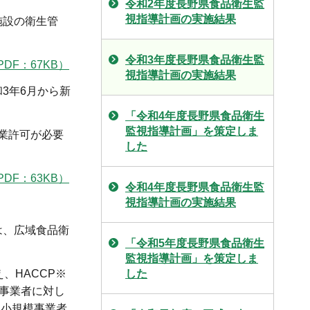
令和2年度長野県食品衛生監
視指導計画の実施結果
施設の衛生管
令和3年度長野県食品衛生監
F：67KB）
視指導計画の実施結果
3年6月から新
「令和4年度長野県食品衛生
監視指導計画」を策定しま
業許可が必要
した
F：63KB）
令和4年度長野県食品衛生監
視指導計画の実施結果
は、広域食品衛
「令和5年度長野県食品衛生
監視指導計画」を策定しま
、HACCP※
した
模事業者に対し
る小規模事業者