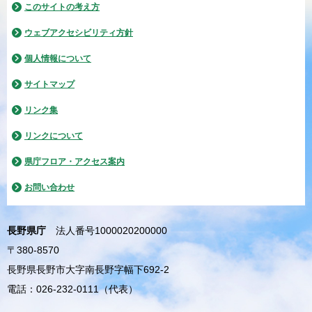
このサイトの考え方
ウェブアクセシビリティ方針
個人情報について
サイトマップ
リンク集
リンクについて
県庁フロア・アクセス案内
お問い合わせ
長野県庁
法人番号1000020200000
〒380-8570
長野県長野市大字南長野字幅下692-2
電話：026-232-0111（代表）