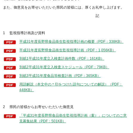
また、御意見をお寄せいただいた県民の皆様には、厚くお礼申し上げます。
記
1 監視指導計画及び資料
平成31年度長野県食品衛生監視指導計画の概要（PDF：338KB）
平成31年度長野県食品衛生監視指導計画（PDF：1,056KB）
別紙1平成31年度立入検査計画件数（PDF：161KB）
別紙2平成31年度立入検査スケジュール（PDF：79KB）
別紙3平成31年度食品等検査計画（PDF：365KB）
用語解説（本文中の＊印をつけた語句についての解説）（PDF：
448KB）
2 県民の皆様からお寄せいただいた御意見
「平成31年度長野県食品衛生監視指導計画（案）」についてのご意
見募集結果（PDF：501KB）