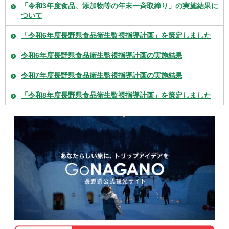
「令和3年度食品、添加物等の年末一斉取締り」の実施結果に
ついて
「令和6年度長野県食品衛生監視指導計画」を策定しました
令和6年度長野県食品衛生監視指導計画の実施結果
令和7年度長野県食品衛生監視指導計画の実施結果
「令和8年度長野県食品衛生監視指導計画」を策定しました