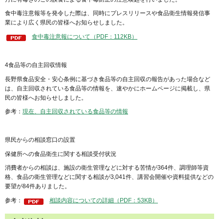
食中毒注意報等を発令した際は、同時にプレスリリースや食品衛生情報発信事
業により広く県民の皆様へお知らせしました。
食中毒注意報について（PDF：112KB）
4食品等の自主回収情報
長野県食品安全・安心条例に基づき食品等の自主回収の報告があった場合など
は、自主回収されている食品等の情報を、速やかにホームページに掲載し、県
民の皆様へお知らせしました。
参考：
現在、自主回収されている食品等の情報
県民からの相談窓口の設置
保健所への食品衛生に関する相談受付状況
消費者からの相談は、施設の衛生管理などに対する苦情が364件、調理師等資
格、食品の衛生管理などに関する相談が3,041件、講習会開催や資料提供などの
要望が84件ありました。
参考：
相談内容についての詳細（PDF：53KB）