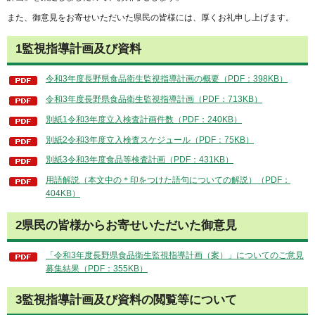
また、御意見をお寄せいただいた県民の皆様には、厚くお礼申し上げます。
1監視指導計画及び資料
令和3年度長野県食品衛生監視指導計画の概要（PDF：398KB）
令和3年度長野県食品衛生監視指導計画（PDF：713KB）
別紙1令和3年度立入検査計画件数（PDF：240KB）
別紙2令和3年度立入検査スケジュール（PDF：75KB）
別紙3令和3年度食品等検査計画（PDF：431KB）
用語解説（本文中の＊印をつけた語句についての解説）（PDF：
404KB）
2県民の皆様からお寄せいただいた御意見
「令和3年度長野県食品衛生監視指導計画（案）」についてのご意見
募集結果（PDF：355KB）
3監視指導計画及び資料の閲覧等について