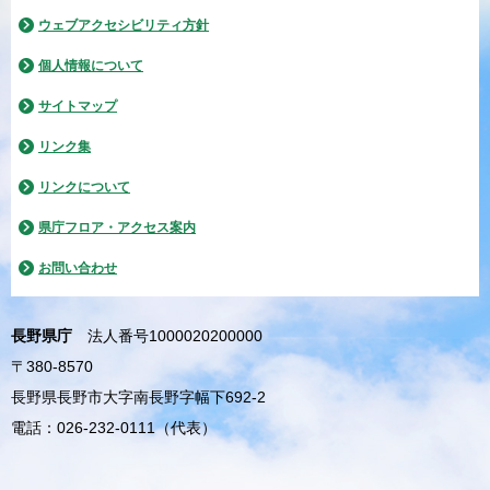
ウェブアクセシビリティ方針
個人情報について
サイトマップ
リンク集
リンクについて
県庁フロア・アクセス案内
お問い合わせ
長野県庁
法人番号1000020200000
〒380-8570
長野県長野市大字南長野字幅下692-2
電話：026-232-0111（代表）