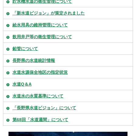
貯水槽水道の衛生管理について
「新水道ビジョン」が策定されました
給水用具の維持管理について
飲用井戸等の衛生管理について
鉛管について
長野県の水道統計情報
水道水源保全地区の指定状況
水道Q＆A
水道水の水質基準について
「長野県水道ビジョン」について
第68回「水道週間」について