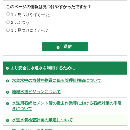
このページの情報は見つけやすかったですか？
1：見つけやすかった
2：ふつう
3：見つけにくかった
より安全に水道水を利用するために
水道水中の放射性物質に係る管理目標値について
地域水道ビジョンについて
水道用石綿セメント管の撤去作業等における石綿対策の手引
きについて
水道水質検査計画の策定について