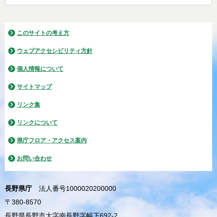
このサイトの考え方
ウェブアクセシビリティ方針
個人情報について
サイトマップ
リンク集
リンクについて
県庁フロア・アクセス案内
お問い合わせ
長野県庁
法人番号1000020200000
〒380-8570
長野県長野市大字南長野字幅下692-2