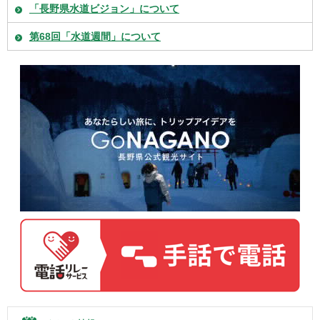
「長野県水道ビジョン」について
第68回「水道週間」について