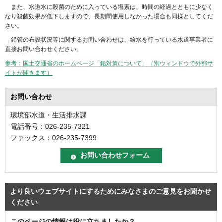
また、水道水に殺菌のために入っている塩素は、時間の経過とともに少なく
なり殺菌効果が低下しますので、長期間使用しなかった場合も同様としてくだ
さい。
鉛管の布設状況等に関するお問い合わせは、給水を行っている水道事業者に
直接お問い合わせください。
参考：国土交通省のホームページ「鉛対策について」（別ウィンドウで外部サ
イトが開きます）
お問い合わせ
環境部水道・生活排水課
電話番号：026-235-7321
ファックス：026-235-7399
より良いウェブサイトにするためにみなさまのご意見をお聞かせ
ください
このページの情報は役に立ちましたか？