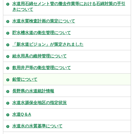
水道用石綿セメント管の撤去作業等における石綿対策の手引
きについて
水道水質検査計画の策定について
貯水槽水道の衛生管理について
「新水道ビジョン」が策定されました
給水用具の維持管理について
飲用井戸等の衛生管理について
鉛管について
長野県の水道統計情報
水道水源保全地区の指定状況
水道Q＆A
水道水の水質基準について