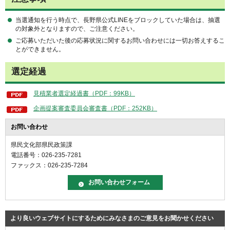
当選通知を行う時点で、長野県公式LINEをブロックしていた場合は、抽選
の対象外となりますので、ご注意ください。
ご応募いただいた後の応募状況に関するお問い合わせには一切お答えするこ
とができません。
選定経過
見積業者選定経過書（PDF：99KB）
企画提案審査委員会審査書（PDF：252KB）
お問い合わせ
県民文化部県民政策課
電話番号：026-235-7281
ファックス：026-235-7284
より良いウェブサイトにするためにみなさまのご意見をお聞かせください