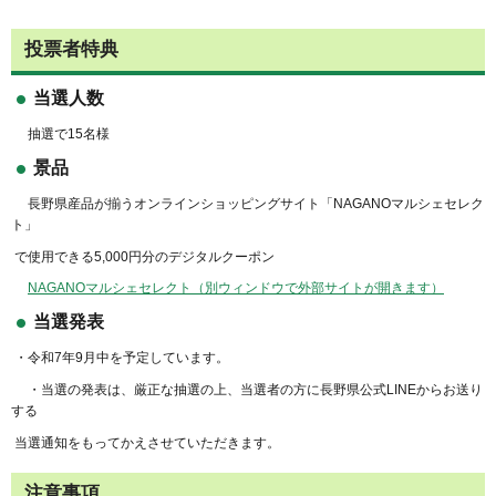
投票者特典
当選人数
抽選で15名様
景品
長野県産品が揃うオンラインショッピングサイト「NAGANOマルシェセレク
ト」
で使用できる5,000円分のデジタルクーポン
NAGANOマルシェセレクト（別ウィンドウで外部サイトが開きます）
当選発表
・令和7年9月中を予定しています。
・当選の発表は、厳正な抽選の上、当選者の方に長野県公式LINEからお送り
する
当選通知をもってかえさせていただきます。
注意事項