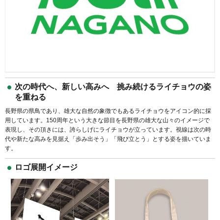
次の時代へ、新しい高みへ 挑み続けるライチョウの姿
を重ねる
長野県の県鳥であり、雄大な自然の象徴でもあるライチョウをアイコン的に採
用しています。150周年という大きな節目を長野県の雄大な山々のイメージで
表現し、その頂きには、誇らしげにライチョウが立っています。視線は次の時
代や新たな高みを見据え「歩み出そう」「飛び立とう」とする姿を描いていま
す。
ロゴ展開イメージ