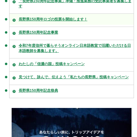
「長野県150周年記念事業」準備・推進業務の受託事業者を募集しま
す
長野県150周年ロゴの投票を開始します！
長野県150周年記念事業
令和7年度信州で暮らそうオンライン日本語教室で活躍いただける日
本語教師を募集します。
わたしの「信濃の国」投稿キャンペーン
見つけて、詠んで、伝えよう「私たちの長野県」投稿キャンペーン
長野県150周年記念祭典