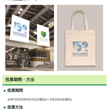
投票期間・方法
投票期間
令和7(2025)年8月4日(月曜日)〜 8月20日(水曜日)
投票方法