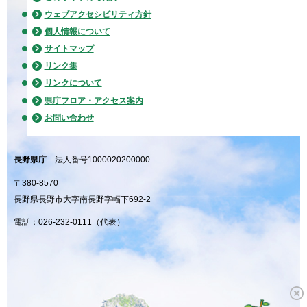
ウェブアクセシビリティ方針
個人情報について
サイトマップ
リンク集
リンクについて
県庁フロア・アクセス案内
お問い合わせ
長野県庁
法人番号1000020200000
〒380-8570
長野県長野市大字南長野字幅下692-2
電話：026-232-0111（代表）