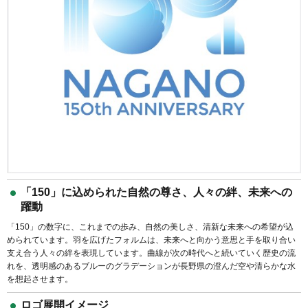
「150」に込められた自然の尊さ、人々の絆、未来への
躍動
「150」の数字に、これまでの歩み、自然の美しさ、清新な未来への希望が込
められています。羽を広げたフォルムは、未来へと向かう意思と手を取り合い
支え合う人々の絆を表現しています。曲線が次の時代へと続いていく歴史の流
れを、透明感のあるブルーのグラデーションが長野県の澄んだ空や清らかな水
を想起させます。
ロゴ展開イメージ