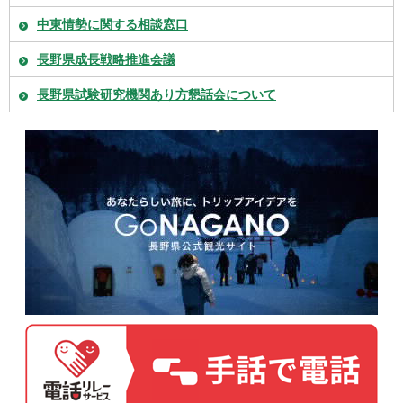
中東情勢に関する相談窓口
長野県成長戦略推進会議
長野県試験研究機関あり方懇話会について