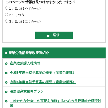
このページの情報は見つけやすかったですか？
1：見つけやすかった
2：ふつう
3：見つけにくかった
産業労働部産業政策課紹介
産業政策課入札情報
令和3年度当初予算案の概要（産業労働部）
令和4年度当初予算案の概要（産業労働部）
長野県産業振興プラン
「ゆたかな社会」の実現を加速するための長野県総合経済対
策