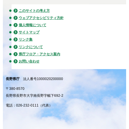
このサイトの考え方
ウェブアクセシビリティ方針
個人情報について
サイトマップ
リンク集
リンクについて
県庁フロア・アクセス案内
お問い合わせ
長野県庁
法人番号1000020200000
〒380-8570
長野県長野市大字南長野字幅下692-2
電話：026-232-0111（代表）