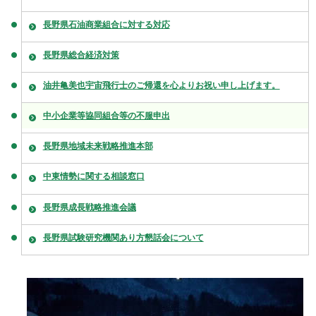
長野県石油商業組合に対する対応
長野県総合経済対策
油井亀美也宇宙飛行士のご帰還を心よりお祝い申し上げます。
中小企業等協同組合等の不服申出
長野県地域未来戦略推進本部
中東情勢に関する相談窓口
長野県成長戦略推進会議
長野県試験研究機関あり方懇話会について