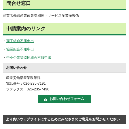
問合せ窓口
産業労働部産業政策課団体・サービス産業振興係
申請案内のリンク
・
商工組合不服申出
・
協業組合不服申出
・
中小企業等協同組合不服申出
お問い合わせ
産業労働部産業政策課
電話番号：026-235-7191
ファックス：026-235-7496
より良いウェブサイトにするためにみなさまのご意見をお聞かせください