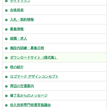
サイトマップ
合格発表
入札・契約情報
募集情報
就職・求人
施設内訓練・募集日程
ダウンロードサイト（様式集）
校の紹介
ロゴマーク デザインコンセプト
周辺の交通案内
修了生からのメッセージ
佐久技術専門校運営協議会