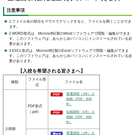
注意事項
1.ファイル名の部分をマウスでクリックすると、ファイルを開くことができ
ます。
2.WORD形式は、Microsoft社製のWordソフトウェアで閲覧・編集ができま
す。このソフトウェアは、あらかじめパソコンにインストールされている必
要があります。
3.EXCL形式は、Microsoft社製のExcelソフトウェアで閲覧・編集ができま
す。このソフトウェアは、あらかじめパソコンにインストールされている必
要があります。
【入校を希望される皆さまへ】
ファイル形
種類
ファイル名
式
普通課程（1年）入
校願（PDF：83K
B）
PDF形式
（.pdf）
短期課程（6月）入
校願（PDF：66K
B）
入校願
普通課程（1年）入