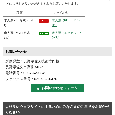
どによりお送りいただきますようお願いいたします。
種類
ファイル名
求人票PDF形式（.pd
求人票（PDF：113K
f）
B）
求人票EXCEL形式（.
求人票（エクセル：6
xls）
0KB）
お問い合わせ
所属課室：長野県佐久技術専門校
長野県佐久市高柳346-4
電話番号：0267-62-0549
ファックス番号：0267-62-6476
より良いウェブサイトにするためにみなさまのご意見をお聞かせ
ください