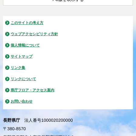
このサイトの考え方
ウェブアクセシビリティ方針
個人情報について
サイトマップ
リンク集
リンクについて
県庁フロア・アクセス案内
お問い合わせ
長野県庁
法人番号1000020200000
〒380-8570