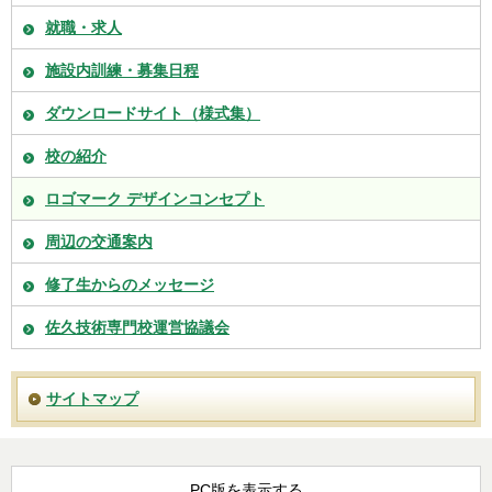
就職・求人
施設内訓練・募集日程
ダウンロードサイト（様式集）
校の紹介
ロゴマーク デザインコンセプト
周辺の交通案内
修了生からのメッセージ
佐久技術専門校運営協議会
サイトマップ
PC版を表示する