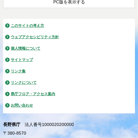
PC版を表示する
このサイトの考え方
ウェブアクセシビリティ方針
個人情報について
サイトマップ
リンク集
リンクについて
県庁フロア・アクセス案内
お問い合わせ
長野県庁
法人番号1000020200000
〒380-8570