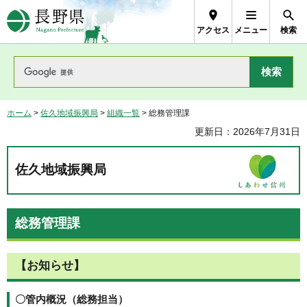
長野県Nagano Prefecture
アクセス
メニュー
検索
ホーム
>
佐久地域振興局
>
組織一覧
> 総務管理課
更新日：2026年7月31日
佐久地域振興局
総務管理課
【お知らせ】
〇管内概況（総務担当）