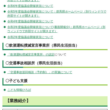
外部サイトが開きます）
令和6年度協議会開催状況について
令和5年度協議会開催状況について：群馬県ホームページ（別ウィンドウで
外部サイトが開きます）
令和4年度協議会開催状況について
令和3年度協議会開催状況について(書面開催分)：群馬県ホームページ（別
ウィンドウで外部サイトが開きます）
令和2年度協議会開催状況について
〇飲酒運転撲滅宣言事業所（県民生活担当）
「飲酒運転撲滅宣言事業所」の認定
について
〇交通事故相談所（県民生活担当）
「交通事故巡回相談（予約制）」の実施について
〇子ども支援
こども情報ひろば
【業務紹介】