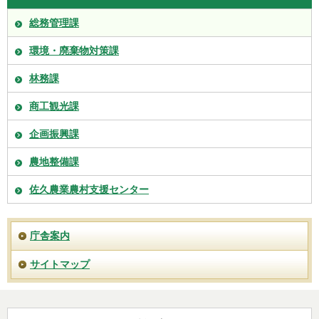
総務管理課
環境・廃棄物対策課
林務課
商工観光課
企画振興課
農地整備課
佐久農業農村支援センター
庁舎案内
サイトマップ