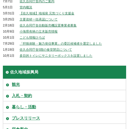
7月7日
佐久合同庁舎内のご案内
5月1日
管内概況
3月31日
【佐久地域】地域発 元気づくり支援金
3月25日
主要資材一括承認について
2月18日
佐久合同庁舎自動販売機設置事業者募集
10月9日
小海県有林の立木販売情報
10月1日
こども情報ひろば
7月29日
「狩猟体験・魅力発信事業」の委託候補者を選定しました
1月19日
佐久合同庁舎5階の食堂閉店について
10月1日
多目的トイレにサニタリーボックスを設置しました
佐久地域振興局
観光
入札・契約
暮らし・活動
プレスリリース