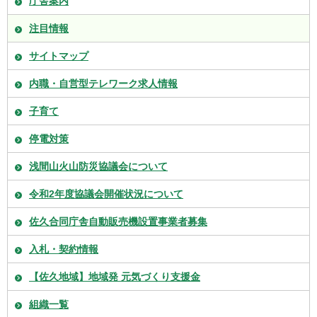
庁舎案内
注目情報
サイトマップ
内職・自営型テレワーク求人情報
子育て
停電対策
浅間山火山防災協議会について
令和2年度協議会開催状況について
佐久合同庁舎自動販売機設置事業者募集
入札・契約情報
【佐久地域】地域発 元気づくり支援金
組織一覧