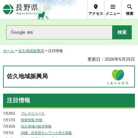
長野県Nagano Prefecture
アクセス
メニュー
検索
ホーム
>
佐久地域振興局
> 注目情報
更新日：2026年5月25日
佐久地域振興局
注目情報
7月29日
プレスリリース
7月17日
技術情報 作物
7月15日
佐久地域の観光情報
7月7日
内職・自営型テレワーク求人情報