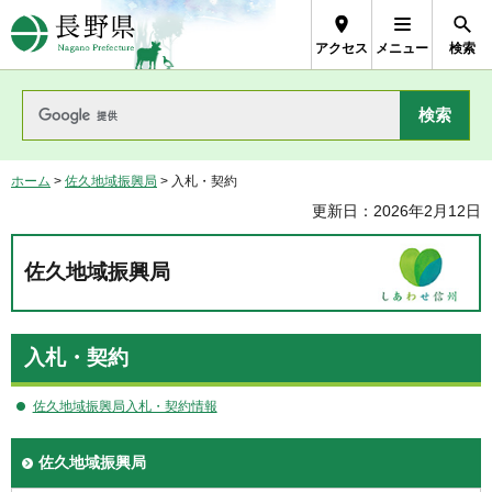
長野県Nagano Prefecture
アクセス
メニュー
検索
ホーム
>
佐久地域振興局
> 入札・契約
更新日：2026年2月12日
佐久地域振興局
入札・契約
佐久地域振興局入札・契約情報
佐久地域振興局