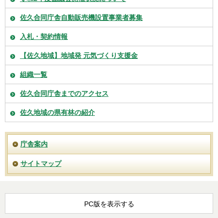
佐久合同庁舎自動販売機設置事業者募集
入札・契約情報
【佐久地域】地域発 元気づくり支援金
組織一覧
佐久合同庁舎までのアクセス
佐久地域の県有林の紹介
庁舎案内
サイトマップ
PC版を表示する