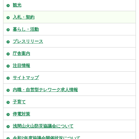
観光
入札・契約
暮らし・活動
プレスリリース
庁舎案内
注目情報
サイトマップ
内職・自営型テレワーク求人情報
子育て
停電対策
浅間山火山防災協議会について
令和2年度協議会開催状況について