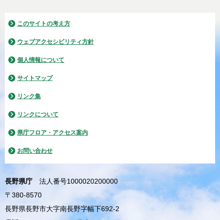
このサイトの考え方
ウェブアクセシビリティ方針
個人情報について
サイトマップ
リンク集
リンクについて
県庁フロア・アクセス案内
お問い合わせ
長野県庁
法人番号1000020200000
〒380-8570
長野県長野市大字南長野字幅下692-2