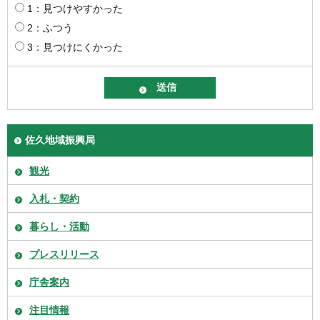
1：見つけやすかった
2：ふつう
3：見つけにくかった
佐久地域振興局
観光
入札・契約
暮らし・活動
プレスリリース
庁舎案内
注目情報