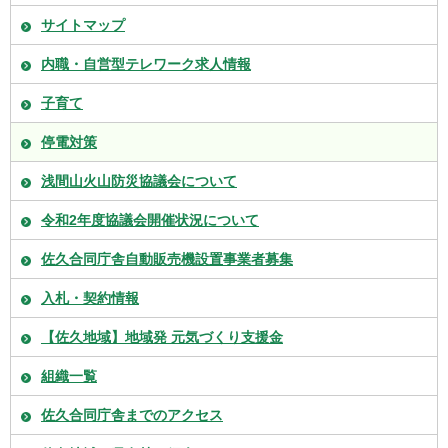
サイトマップ
内職・自営型テレワーク求人情報
子育て
停電対策
浅間山火山防災協議会について
令和2年度協議会開催状況について
佐久合同庁舎自動販売機設置事業者募集
入札・契約情報
【佐久地域】地域発 元気づくり支援金
組織一覧
佐久合同庁舎までのアクセス