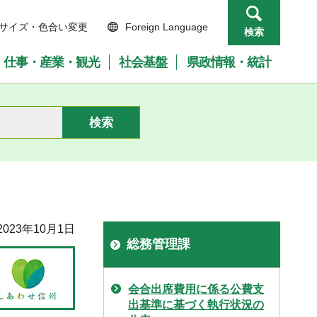
サイズ・色合い変更
Foreign Language
検索
仕事・産業・観光
社会基盤
県政情報・統計
023年10月1日
総務管理課
会合出席費用に係る公費支
出基準に基づく執行状況の