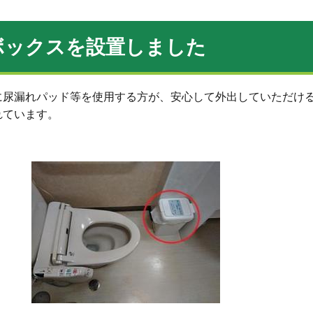
ボックスを設置しました
に尿漏れパッド等を使用する方が、安心して外出していただけ
れています。