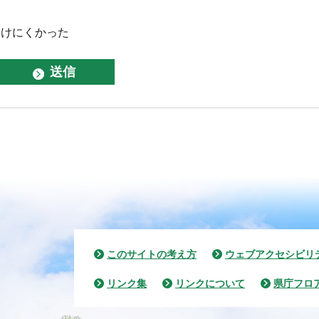
つけにくかった
このサイトの考え方
ウェブアクセシビリ
リンク集
リンクについて
県庁フロ