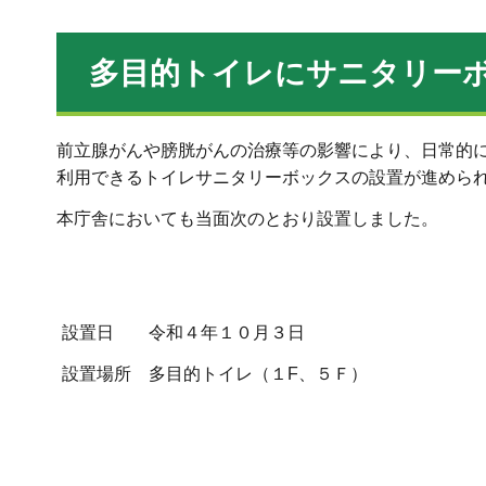
多目的トイレにサニタリー
前立腺がんや膀胱がんの治療等の影響により、日常的
利用できるトイレサニタリーボックスの設置が進めら
本庁舎においても当面次のとおり設置しました。
設置日 令和４年１０月３日
設置場所 多目的トイレ（１F、５Ｆ）