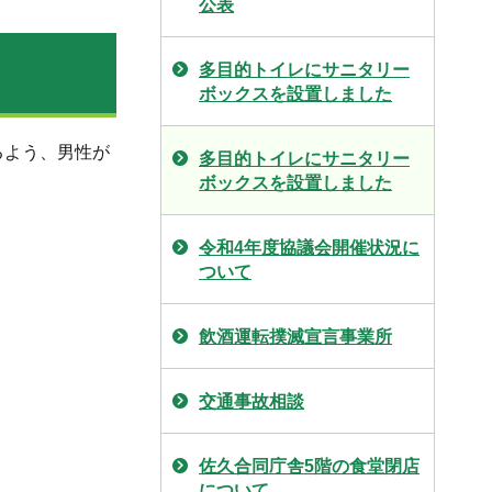
公表
多目的トイレにサニタリー
ボックスを設置しました
るよう、男性が
多目的トイレにサニタリー
ボックスを設置しました
令和4年度協議会開催状況に
ついて
飲酒運転撲滅宣言事業所
交通事故相談
佐久合同庁舎5階の食堂閉店
について