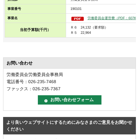
事業番号
190101
事業名
労働委員会運営費（PDF：607KB
Ｒ６ 24,132（要求額）
当初予算額(千円）
Ｒ５ 22,964
お問い合わせ
労働委員会労働委員会事務局
電話番号：026-235-7468
ファックス：026-235-7367
より良いウェブサイトにするためにみなさまのご意見をお聞かせ
ください