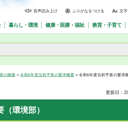
音声読み上げ
ふりがなをつける
文字
全
暮らし・環境
健康・医療・福祉
教育・子育て
予算の概要
>
令和6年度当初予算の要求概要
> 令和6年度当初予算の要求
更新日：20
要（環境部）