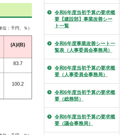
令和6年度当初予算の要求概
要【建設部】事業改善シー
ト一覧
単位：千円、％）
令和6年度事業改善シート一
(A)/(B)
覧表（人事委員会事務局）
83.7
令和6年度当初予算の要求概
要（人事委員会事務局）
100.2
令和6年度当初予算の要求概
要（総務部）
令和6年度当初予算の要求概
要（議会事務局）