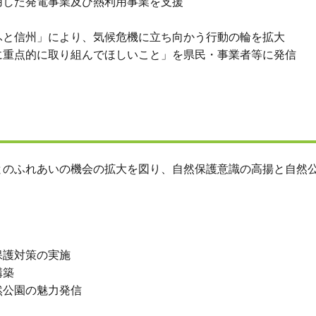
用した発電事業及び熱利用事業を支援
ふと信州」により、気候危機に立ち向かう行動の輪を拡大
に重点的に取り組んでほしいこと」を県民・事業者等に発信
とのふれあいの機会の拡大を図り、自然保護意識の高揚と自然
保護対策の実施
構築
然公園の魅力発信