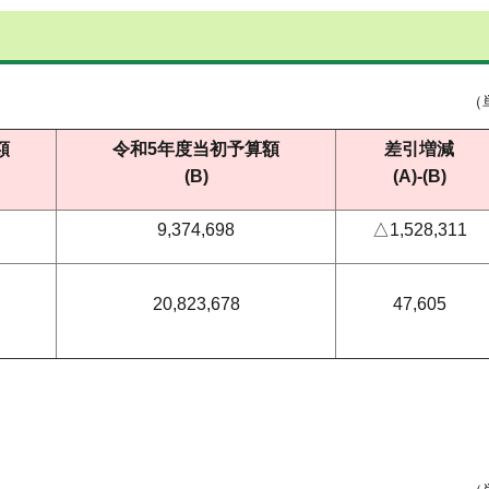
（
額
令和5年度当初予算額
差引増減
(B)
(A)-(B)
9,374,698
△1,528,311
20,823,678
47,605