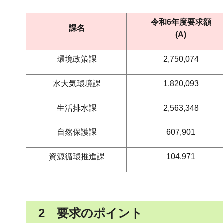
令和6年度要求額
課名
(A)
環境政策課
2,750,074
水大気環境課
1,820,093
生活排水課
2,563,348
自然保護課
607,901
資源循環推進課
104,971
2 要求のポイント