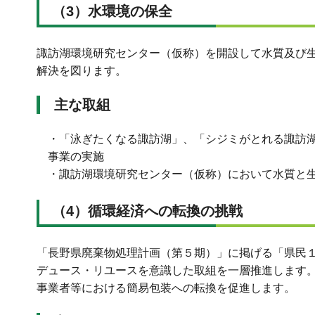
（3）水環境の保全
諏訪湖環境研究センター（仮称）を開設して水質及び
解決を図ります。
主な取組
・「泳ぎたくなる諏訪湖」、「シジミがとれる諏訪
事業の実施
・諏訪湖環境研究センター（仮称）において水質と
（4）循環経済への転換の挑戦
「長野県廃棄物処理計画（第５期）」に掲げる「県民１人
デュース・リユースを意識した取組を一層推進します
事業者等における簡易包装への転換を促進します。