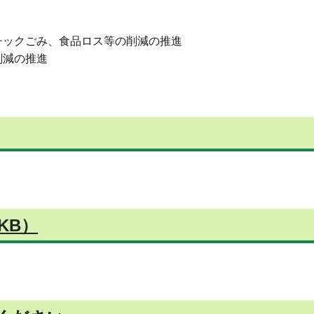
チックごみ、食品ロス等の削減の推進
削減の推進
KB）