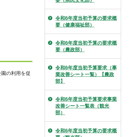
要（県民文化部）
令和6年度当初予算の要求概
要（健康福祉部）
令和6年度当初予算の要求概
要（農政部）
令和6年度当初予算要求（事
公園の利用を促
業改善シート一覧）【農政
部】
令和6年度当初予算要求事業
改善シート一覧表（観光
部）
令和6年度当初予算の要求概