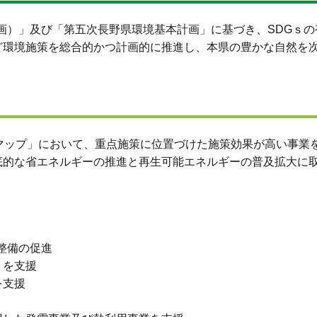
計画）」及び「第五次長野県環境基本計画」に基づき、SDGｓ
ど環境施策を総合的かつ計画的に推進し、本県の豊かな自然を
。
マップ」において、重点施策に位置づけた施策効果が高い事業
底的な省エネルギーの推進と再生可能エネルギーの普及拡大に
整備の促進
）を支援
を支援