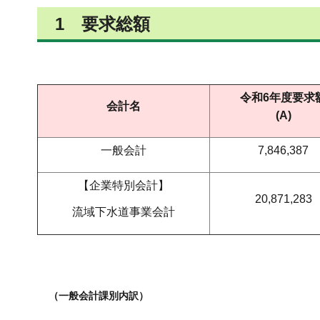
1 要求総額
令和6年度要求
会計名
(A)
一般会計
7,846,387
【企業特別会計】
20,871,283
流域下水道事業会計
（一般会計課別内訳）