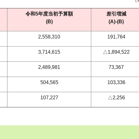
（
令和5年度当初予算額
差引増減
(B)
(A)-(B)
2,558,310
191,764
3,714,615
△1,894,522
2,489,981
73,367
504,565
103,336
107,227
△2,256