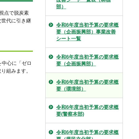
部）
の視点で脱炭素
次世代に引き継
令和6年度当初予算の要求概
要（企画振興部）事業改善
シート一覧
令和6年度当初予算の要求概
を中心に「ゼロ
要（企画振興部）
取り組みます。
令和6年度当初予算の要求概
要（環境部）
令和6年度当初予算の要求概
要(警察本部)
令和6年度当初予算の要求概