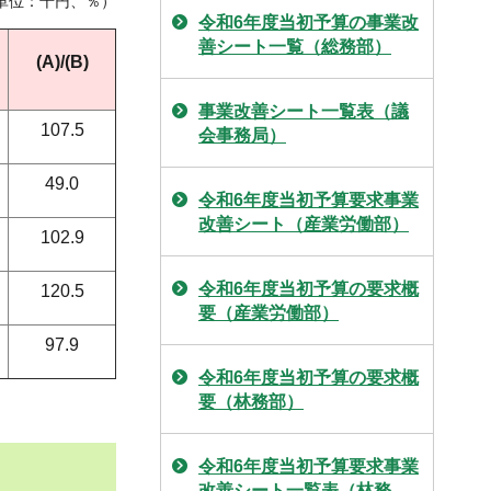
単位：千円、％）
令和6年度当初予算の事業改
善シート一覧（総務部）
(A)/(B)
事業改善シート一覧表（議
107.5
会事務局）
49.0
令和6年度当初予算要求事業
改善シート（産業労働部）
102.9
令和6年度当初予算の要求概
120.5
要（産業労働部）
97.9
令和6年度当初予算の要求概
要（林務部）
令和6年度当初予算要求事業
改善シート一覧表（林務