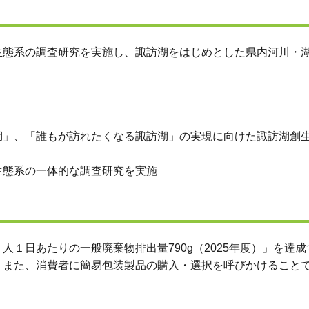
生態系の調査研究を実施し、諏訪湖をはじめとした県内河川・
湖」、「誰もが訪れたくなる諏訪湖」の実現に向けた諏訪湖創
生態系の一体的な調査研究を実施
１日あたりの一般廃棄物排出量790g（2025年度）」を達
。また、消費者に簡易包装製品の購入・選択を呼びかけること