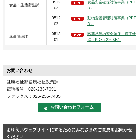
0512
食品安全確保対策事業（PDF：6
食品・生活衛生課
02
B）
0512
動物愛護管理対策事業（PDF：6
03
B）
0513
医薬品等の安全確保・適正使
薬事管理課
01
進（PDF：226KB）
お問い合わせ
健康福祉部健康福祉政策課
電話番号：026-235-7091
ファックス：026-235-7485
より良いウェブサイトにするためにみなさまのご意見をお聞かせ
ください