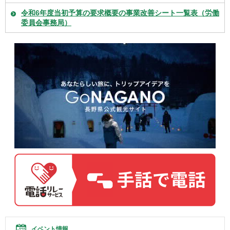
令和6年度当初予算の要求概要の事業改善シート一覧表（労働
委員会事務局）
イベント情報