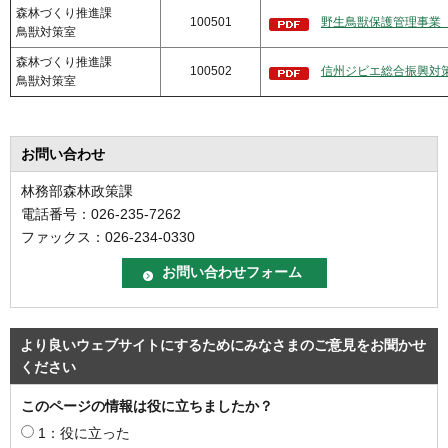
森林づくり推進課
100501
野生鳥獣保護管理事業（P
鳥獣対策室
森林づくり推進課
100502
信州ジビエ総合振興対策事
鳥獣対策室
お問い合わせ
林務部森林政策課
電話番号：026-235-7262
ファックス：026-234-0330
より良いウェブサイトにするためにみなさまのご意見をお聞かせ
ください
このページの情報は役に立ちましたか？
1：役に立った