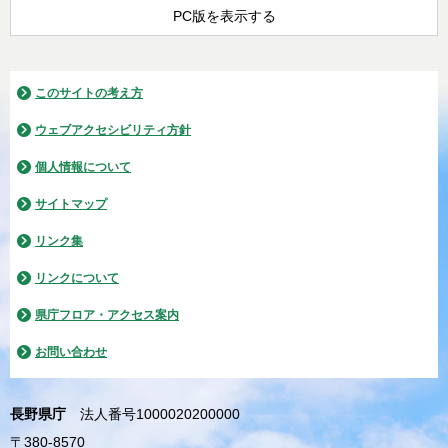
PC版を表示する
このサイトの考え方
ウェブアクセシビリティ方針
個人情報について
サイトマップ
リンク集
リンクについて
県庁フロア・アクセス案内
お問い合わせ
長野県庁
法人番号1000020200000
〒380-8570