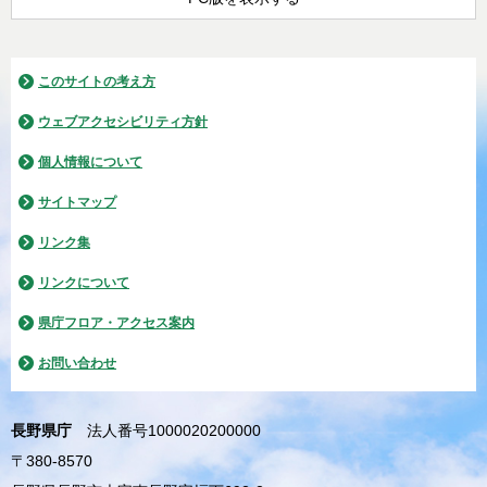
このサイトの考え方
ウェブアクセシビリティ方針
個人情報について
サイトマップ
リンク集
リンクについて
県庁フロア・アクセス案内
お問い合わせ
長野県庁
法人番号1000020200000
〒380-8570