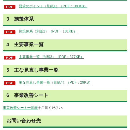
要求のポイント（別紙1）（PDF：180KB）
3
施
策体系
施策体系（別紙2）（PDF：101KB）
4
主
要事業一覧
主要事業一覧（別紙3）（PDF：377KB）
5
主
な見直し事業一覧
主な見直し事業一覧（別紙4）（PDF：29KB）
6
事
業改善シート
事業改善シート一覧表
をご覧ください。
お問い合わせ先