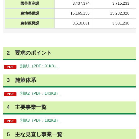
園芸畜産課
3,437,374
3,715,233
農地整備課
15,165,155
15,232,326
農村振興課
3,610,631
3,581,230
2 要求のポイント
別紙1（PDF：91KB）
3 施策体系
別紙2（PDF：143KB）
4 主要事業一覧
別紙3（PDF：182KB）
5 主な見直し事業一覧