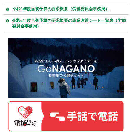
令和6年度当初予算の要求概要（労働委員会事務局）
令和6年度当初予算の要求概要の事業改善シート一覧表（労働
委員会事務局）