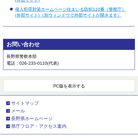
侵入犯罪対策ホームページ住まいる防犯110番（警察庁）
(外部サイト)（別ウィンドウで外部サイトが開きます）
お問い合わせ
長野県警察本部
電話：026-233-0110(代表)
PC版を表示する
サイトマップ
メール
長野県ホームページ
県庁フロア・アクセス案内