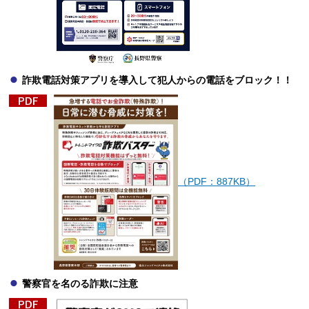
詐欺電話対策アプリを導入して犯人からの電話をブロック！！
（PDF：887KB）
警察官を名のる詐欺に注意