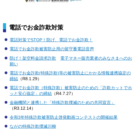
電話でお金詐欺対策
電話対策でSTOP！防げ、電話でお金詐欺！
電話でお金詐欺被害防止用の留守番電話音声
防げ！架空料金請求詐欺
電子マネー販売業者のみなさまへのお
願い
電話でお金詐欺(特殊詐欺)等の被害防止にかかる情報連携協定の
締結
（R8.1.29）
電話でお金詐欺（特殊詐欺）被害防止のための「詐欺カットでホ
ッと安心協定」の締結
（R4.7.27）
金融機関と連携した「特殊詐欺撲滅のための共同宣言」
（R3.12.14）
令和3年特殊詐欺被害防止啓発動画コンテストの開催結果
ながの特殊詐欺撲滅川柳