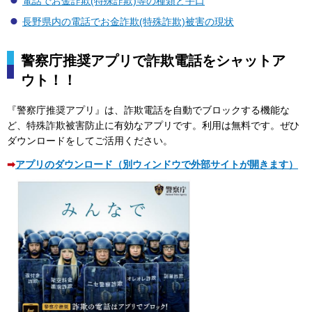
電話でお金詐欺(特殊詐欺)等の種類と手口
長野県内の電話でお金詐欺(特殊詐欺)被害の現状
警察庁推奨アプリで詐欺電話をシャットア
ウト！！
『警察庁推奨アプリ』は、詐欺電話を自動でブロックする機能な
ど、特殊詐欺被害防止に有効なアプリです。利用は無料です。ぜひ
ダウンロードをしてご活用ください。
➡
アプリのダウンロード（別ウィンドウで外部サイトが開きます）