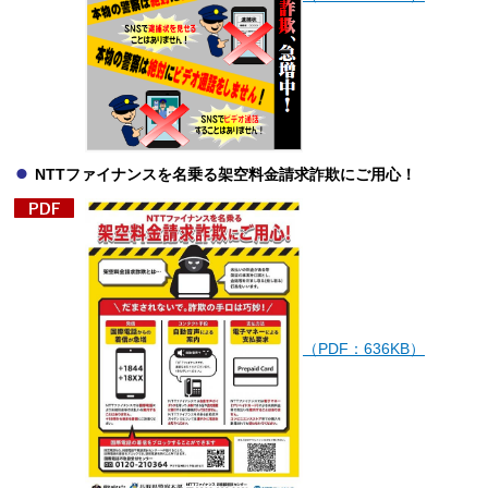
NTTファイナンスを名乗る架空料金請求詐欺にご用心！
（PDF：636KB）