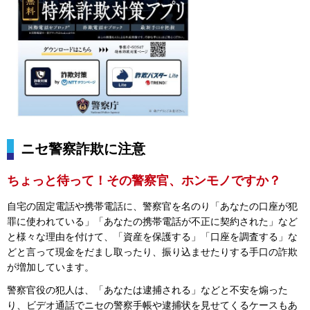
ニセ警察詐欺に注意
ちょっと待って！
その警察官、ホンモノですか？
自宅の固定電話や携帯電話に、警察官を名のり「あなたの口座が犯
罪に使われている」「あなたの携帯電話が不正に契約された」など
と様々な理由を付けて、「資産を保護する」「口座を調査する」な
どと言って現金をだまし取ったり、振り込ませたりする手口の詐欺
が増加しています。
警察官役の犯人は、「あなたは逮捕される」などと不安を煽った
り、ビデオ通話でニセの警察手帳や逮捕状を見せてくるケースもあ