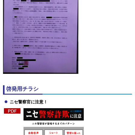
啓発用チラシ
ニセ警察官に注意！