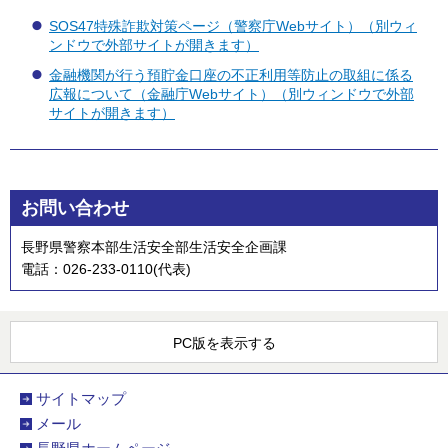
SOS47特殊詐欺対策ページ（警察庁Webサイト）（別ウィ
ンドウで外部サイトが開きます）
金融機関が行う預貯金口座の不正利用等防止の取組に係る
広報について（金融庁Webサイト）（別ウィンドウで外部
サイトが開きます）
お問い合わせ
長野県警察本部生活安全部生活安全企画課
電話：026-233-0110(代表)
PC版を表示する
サイトマップ
メール