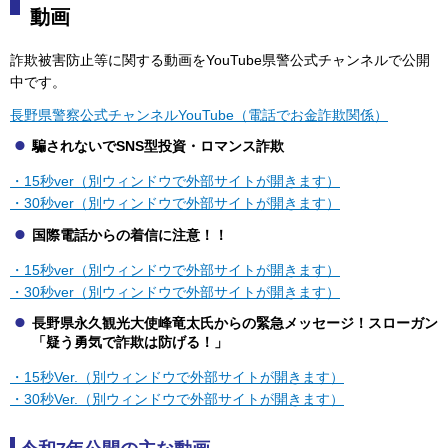
動画
詐欺被害防止等に関する動画をYouTube県警公式チャンネルで公開
中です。
長野県警察公式チャンネルYouTube（電話でお金詐欺関係）
騙されないでSNS型投資・ロマンス詐欺
・15秒ver（別ウィンドウで外部サイトが開きます）
・30秒ver（別ウィンドウで外部サイトが開きます）
国際電話からの着信に注意！！
・15秒ver（別ウィンドウで外部サイトが開きます）
・30秒ver（別ウィンドウで外部サイトが開きます）
長野県永久観光大使峰竜太氏からの緊急メッセージ！スローガン
「疑う勇気で詐欺は防げる！」
・
15秒Ver.（別ウィンドウで外部サイトが開きます）
・
30秒Ver.（別ウィンドウで外部サイトが開きます）