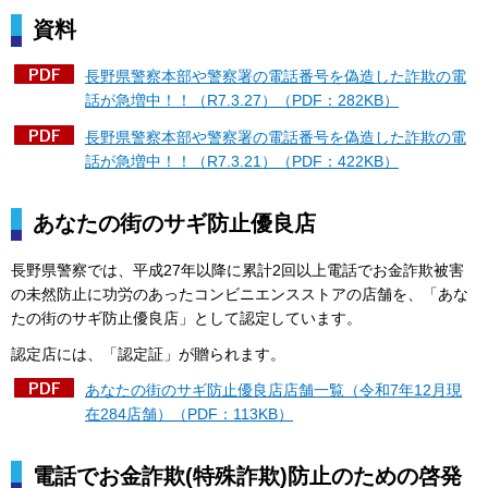
資料
長野県警察本部や警察署の電話番号を偽造した詐欺の電
話が急増中！！（R7.3.27）（PDF：282KB）
長野県警察本部や警察署の電話番号を偽造した詐欺の電
話が急増中！！（R7.3.21）（PDF：422KB）
あなたの街のサギ防止優良店
長野県警察では、平成27年以降に累計2回以上電話でお金詐欺被害
の未然防止に功労のあったコンビニエンスストアの店舗を、「あな
たの街のサギ防止優良店」として認定しています。
認定店には、「認定証」が贈られます。
あなたの街のサギ防止優良店店舗一覧（令和7年12月現
在284店舗）（PDF：113KB）
電話でお金詐欺(特殊詐欺)防止のための啓発