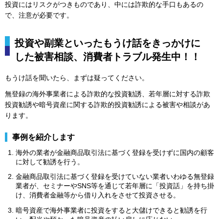
投資にはリスクがつきものであり、中には詐欺的な手口もあるの
で、注意が必要です。
投資や副業といったもうけ話をきっかけに
した被害相談、消費者トラブル発生中！！
もうけ話を聞いたら、まずは疑ってください。
無登録の海外事業者による詐欺的な投資勧誘、若年層に対する詐欺
投資勧誘や暗号資産に関する詐欺的投資勧誘による被害や相談があ
ります。
事例を紹介します
海外の業者が金融商品取引法に基づく登録を受けずに国内の顧客
に対して勧誘を行う。
金融商品取引法に基づく登録を受けていない業者いわゆる無登録
業者が、セミナーやSNS等を通じて若年層に「投資話」を持ち掛
け、消費者金融等から借り入れをさせて投資させる。
暗号資産で海外事業者に投資をすると大儲けできると勧誘を行