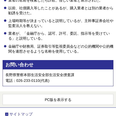
業者の名前を検索したら詐欺、怪しい業者と表示された。
以前、社債購入等したことがあるが、購入業者とは別の業者から
勧誘を受けた。
上場時期等が決まっていると説明しているが、主幹事証券会社や
監査法人を教えない。
業者が、「金融庁から、認可、許可、委託、指示等を受けてい
る」と説明している。
金融庁や財務局、証券取引等監視委員会などの公的機関や公的機
関を連想させるような名称を使用している。
お問い合わせ
長野県警察本部生活安全部生活安全捜査課
電話：026-233-0110(代表)
PC版を表示する
サイトマップ