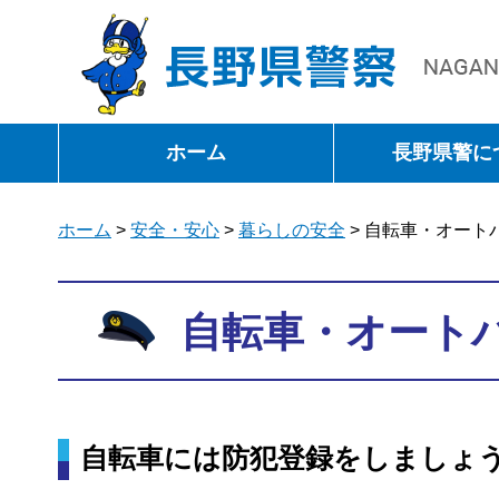
長野県警察
ホーム
長野県警に
ホーム
>
安全・安心
>
暮らしの安全
> 自転車・オート
自転車・オート
自転車には防犯登録をしましょ