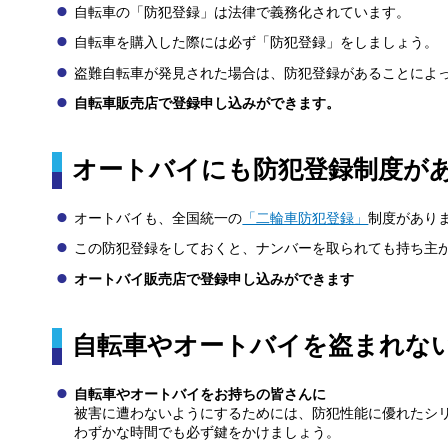
自転車の「防犯登録」は法律で義務化されています。
自転車を購入した際には必ず「防犯登録」をしましょう。
盗難自転車が発見された場合は、防犯登録があることによ
自転車販売店で登録申し込みができます。
オートバイにも防犯登録制度が
オートバイも、全国統一の
「二輪車防犯登録」
制度があり
この防犯登録をしておくと、ナンバーを取られても持ち主
オートバイ販売店で登録申し込みができます
自転車やオートバイを盗まれな
自転車やオートバイをお持ちの皆さんに
被害に遭わないようにするためには、防犯性能に優れたシ
わずかな時間でも必ず鍵をかけましょう。