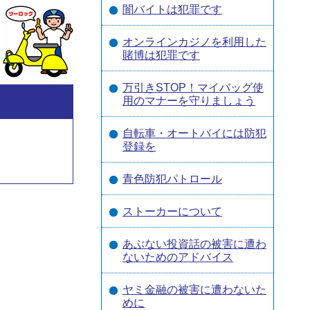
闇バイトは犯罪です
オンラインカジノを利用した
賭博は犯罪です
万引きSTOP！マイバッグ使
用のマナーを守りましょう
自転車・オートバイには防犯
登録を
青色防犯パトロール
ストーカーについて
あぶない投資話の被害に遭わ
ないためのアドバイス
ヤミ金融の被害に遭わないた
めに