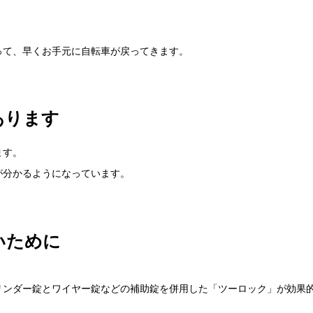
って、早くお手元に自転車が戻ってきます。
あります
ます。
が分かるようになっています。
いために
リンダー錠とワイヤー錠などの補助錠を併用した「ツーロック」が効果