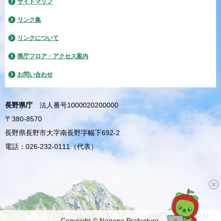
サイトマップ
リンク集
リンクについて
県庁フロア・アクセス案内
お問い合わせ
長野県庁
法人番号1000020200000
〒380-8570
長野県長野市大字南長野字幅下692-2
電話：026-232-0111（代表）
Copyright © Nagano Prefecture.