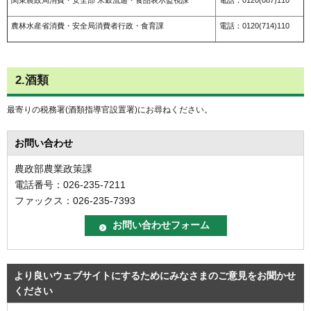
農林水産省消費・安全局消費者行政・食育課
電話：0120(714)110
2.酒類
最寄りの税務署(酒類指導官設置署)にお尋ねください。
お問い合わせ
農政部農業政策課
電話番号：026-235-7211
ファックス：026-235-7393
より良いウェブサイトにするためにみなさまのご意見をお聞かせ
ください