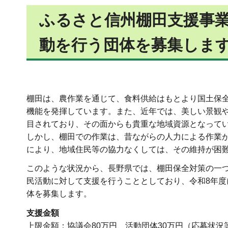
ふるさと信州棚田支援事業
動を行う団体を
募集しま
棚田は、農作業を通じて、食料供給はもとより国土保
機能を発揮しています。また、近年では、美しい景観
目されており、その面からも貴重な地域資源となって
しかし、棚田での作業は、昔ながらの人力による作業
により、地域住民等の協力なくしては、その維持が困
このような状況から、長野県では、棚田保全対策の一
民活動に対して支援を行うこととしており、令和8年度
体を募集します。
支援金額
上限金額：協議会80万円、活動団体30万円（応募状