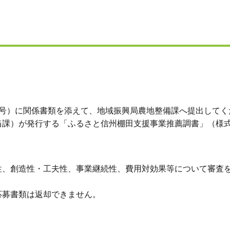
1号）に関係書類を添えて、地域振興局農地整備課へ提出してく
当課）が発行する「ふるさと信州棚田支援事業推薦調書」（様式
性、創造性・工夫性、事業継続性、費用対効果等について審査
応募書類は返却できません。