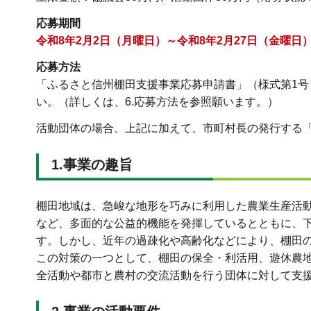
応募期間
令和8
年2月2日（月曜日）～令和8年2月27日（金曜日
応募方法
「ふるさと信州棚田支援事業応募申請書」（様式第1
い。（詳しくは、6.応募方法を参照願います。）
活動団体の場合、上記に加えて、市町村長の発行する
1.事業の趣旨
棚田地域は、急峻な地形を巧みに利用した農業生産活
など、多面的な公益的機能を発揮しているとともに、
す。しかし、近年の過疎化や高齢化などにより、棚田
この対策の一つとして、棚田の保全・利活用、遊休農
全活動や都市と農村の交流活動を行う団体に対して支