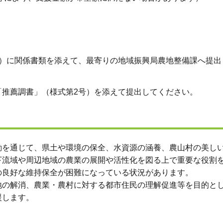
）
号）に関係書類を添えて、最寄りの地域振興局農地整備課へ提出
「推薦調書」（様式第2号）を添えて提出してください。
動を通じて、県土や環境の保全、水資源の涵養、農山村の美し
下流域や周辺地域の農業の展開や活性化を図る上で重要な役割
の良好な維持保全が困難になっている状況があります。
地の解消、農業・農村に対する都市住民の理解促進等を目的と
援します。