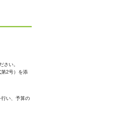
ださい。
第2号）を添
を行い、予算の