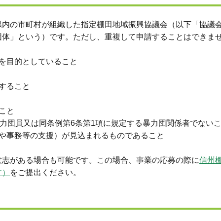
県内の市町村が組織した指定棚田地域振興協議会（以下「協議
団体」という）です。ただし、重複して申請することはできま
を目的としていること
すること
こと
暴力団員又は同条例第6条第1項に規定する暴力団関係者でない
費や事務等の支援）が見込まれるものであること
意志がある場合も可能です。この場合、事業の応募の際に
信州
す）
をご提出ください。