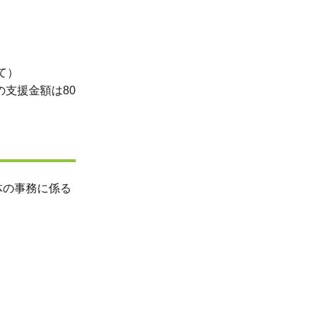
て）
支援金額は80
体の事務に係る