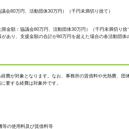
議会80万円、活動団体30万円）（千円未満切り捨て）
上限金額：協議会80万円、活動団体30万円）（千円未満切り捨
募があり、支援金額の合計が80万円を超えた場合の各活動団体の
る経費が対象となります。なお、事務所の賃借料や光熱費、団
請に要する経費は対象外です。
機等の使用料及び賃借料等