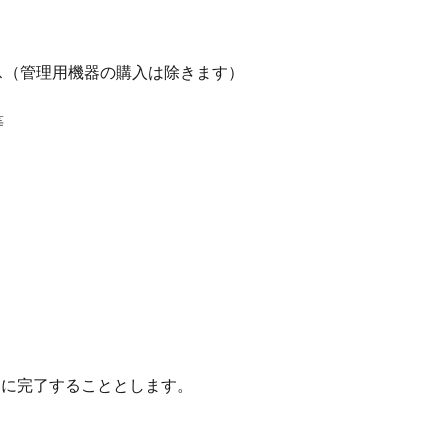
ス（管理用機器の購入は除きます）
）
等
）に完了することとします。