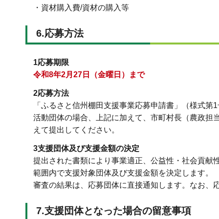
・資材購入費/資材の購入等
6.応募方法
1応募期限
令和8年2月27
日（金曜日）まで
2応募方法
「ふるさと信州棚田支援事業応募申請書」（様式第
活動団体の場合、上記に加えて、市町村長（農政担
えて提出してください。
3支援団体及び支援金額の決定
提出された書類により事業適正、公益性・社会貢献
範囲内で支援対象団体及び支援金額を決定します。
審査の結果は、応募団体に直接通知します。なお、
7.支援団体となった場合の留意事項