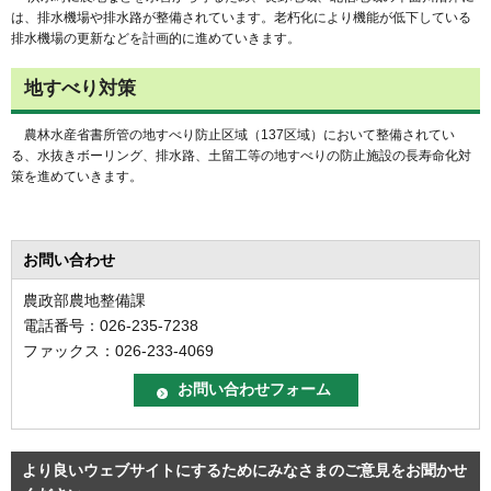
は、排水機場や排水路が整備されています。老朽化により機能が低下している
排水機場の更新などを計画的に進めていきます。
地すべり対策
農林水産省書所管の地すべり防止区域（137区域）において整備されてい
る、水抜きボーリング、排水路、土留工等の地すべりの防止施設の長寿命化対
策を進めていきます。
お問い合わせ
農政部農地整備課
電話番号：026-235-7238
ファックス：026-233-4069
より良いウェブサイトにするためにみなさまのご意見をお聞かせ