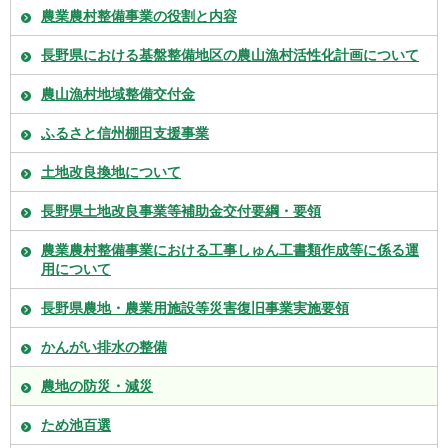
農業農村整備事業の役割と内容
長野県における基盤整備地区の農山漁村活性化計画について
農山漁村地域整備交付金
ふるさと信州棚田支援事業
土地改良換地について
長野県土地改良事業等補助金交付要綱・要領
農業農村整備事業における工事しゅん工書類作成等に係る運
用について
長野県農地・農業用施設等災害復旧事業実施要領
かんがい排水の整備
農地の防災・減災
ため池百選