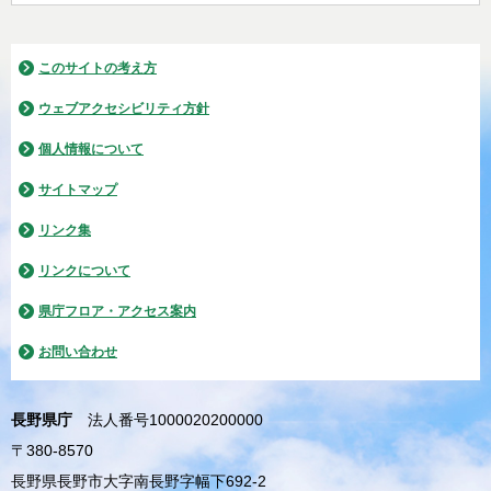
このサイトの考え方
ウェブアクセシビリティ方針
個人情報について
サイトマップ
リンク集
リンクについて
県庁フロア・アクセス案内
お問い合わせ
長野県庁
法人番号1000020200000
〒380-8570
長野県長野市大字南長野字幅下692-2