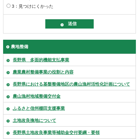
3：見つけにくかった
農地整備
長野県 多面的機能支払事業
農業農村整備事業の役割と内容
長野県における基盤整備地区の農山漁村活性化計画について
農山漁村地域整備交付金
ふるさと信州棚田支援事業
土地改良換地について
長野県土地改良事業等補助金交付要綱・要領