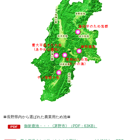
〓長野県内から選ばれた農業用ため池〓
御射鹿池・・・《茅野市》（PDF：63KB）