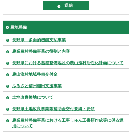
農地整備
長野県 多面的機能支払事業
農業農村整備事業の役割と内容
長野県における基盤整備地区の農山漁村活性化計画について
農山漁村地域整備交付金
ふるさと信州棚田支援事業
土地改良換地について
長野県土地改良事業等補助金交付要綱・要領
農業農村整備事業における工事しゅん工書類作成等に係る運
用について