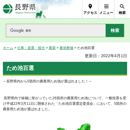
長野県Nagano Prefecture
アクセス
メニュー
検索
ホーム
>
仕事・産業・観光
>
農業
>
農地整備
> ため池百選
更新日：2022年4月1日
ため池百選
～長野県内から5箇所の農業用ため池が選ばれました！～
長野県内で候補に挙がっていた26箇所の農業用ため池について、一般投票を受
け平成22年3月11日に開催された「ため池百選選定委員会」において、5箇所の
農業用ため池が選ばれました。