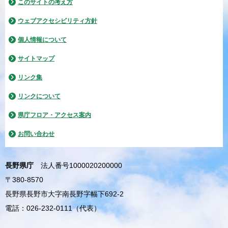
このサイトの考え方
ウェブアクセシビリティ方針
個人情報について
サイトマップ
リンク集
リンクについて
県庁フロア・アクセス案内
お問い合わせ
長野県庁
法人番号1000020200000
〒380-8570
長野県長野市大字南長野字幅下692-2
電話：026-232-0111（代表）