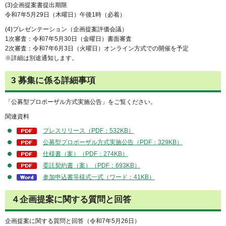
(3)企画提案書提出期限
令和7年5月29日（木曜日）午後1時（必着）
(4)プレゼンテーション（企画提案評価会議）
1次審査：令和7年5月30日（金曜日）書面審査
2次審査：令和7年6月3日（火曜日）オンライン方式での開催を予定
※詳細は別途通知します。
3 募集に係る詳細事項
「公募型プロポーザル方式実施公告」をご覧ください。
関連資料
プレスリリース（PDF：532KB）
公募型プロポーザル方式実施公告（PDF：329KB）
仕様書（案）（PDF：274KB）
委託契約書（案）（PDF：693KB）
参加申込書等様式一式（ワード：41KB）
４企画提案に関する質問と回答
企画提案に関する質問と回答（令和7年5月26日）