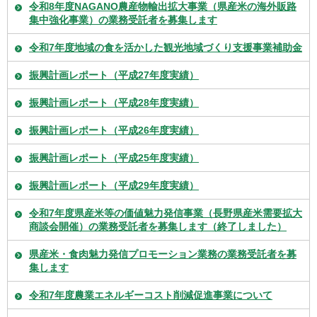
令和8年度NAGANO農産物輸出拡大事業（県産米の海外販路
集中強化事業）の業務受託者を募集します
令和7年度地域の食を活かした観光地域づくり支援事業補助金
振興計画レポート（平成27年度実績）
振興計画レポート（平成28年度実績）
振興計画レポート（平成26年度実績）
振興計画レポート（平成25年度実績）
振興計画レポート（平成29年度実績）
令和7年度県産米等の価値魅力発信事業（長野県産米需要拡大
商談会開催）の業務受託者を募集します（終了しました）
県産米・食肉魅力発信プロモーション業務の業務受託者を募
集します
令和7年度農業エネルギーコスト削減促進事業について