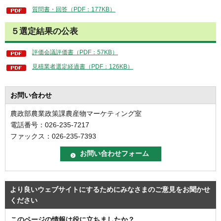
質問書・回答（PDF：177KB）
５選定結果の公表
評価会議評価書（PDF：57KB）
見積業者選定経過書（PDF：126KB）
お問い合わせ
農政部農業政策課農産物マーケティング室
電話番号：026-235-7217
ファックス：026-235-7393
より良いウェブサイトにするためにみなさまのご意見をお聞かせ
ください
このページの情報は役に立ちましたか？