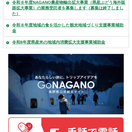
令和８年度NAGANO農産物輸出拡大事業（県産ぶどう海外販
路拡大事業）の業務受託者を募集します（募集は終了しまし
た）
令和８年度地域の食を活かした観光地域づくり支援事業補助
金
令和8年度県産米の地域内消費拡大支援事業補助金