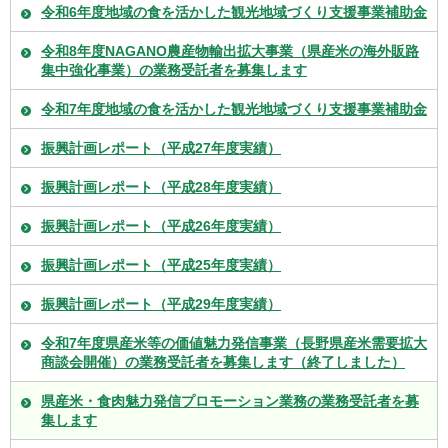
令和6年度地域の食を活かした観光地域づくり支援事業補助金
令和8年度NAGANO農産物輸出拡大事業（県産米の海外販路
集中強化事業）の業務受託者を募集します
令和7年度地域の食を活かした観光地域づくり支援事業補助金
振興計画レポート（平成27年度実績）
振興計画レポート（平成28年度実績）
振興計画レポート（平成26年度実績）
振興計画レポート（平成25年度実績）
振興計画レポート（平成29年度実績）
令和7年度県産米等の価値魅力発信事業（長野県産米需要拡大
商談会開催）の業務受託者を募集します（終了しました）
県産米・食肉魅力発信プロモーション業務の業務受託者を募
集します