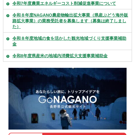
令和7年度農業エネルギーコスト削減促進事業について
令和８年度NAGANO農産物輸出拡大事業（県産ぶどう海外販
路拡大事業）の業務受託者を募集します（募集は終了しまし
た）
令和８年度地域の食を活かした観光地域づくり支援事業補助
金
令和8年度県産米の地域内消費拡大支援事業補助金