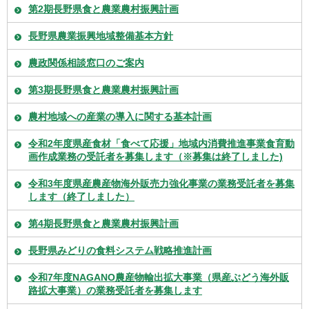
第2期長野県食と農業農村振興計画
長野県農業振興地域整備基本方針
農政関係相談窓口のご案内
第3期長野県食と農業農村振興計画
農村地域への産業の導入に関する基本計画
令和2年度県産食材「食べて応援」地域内消費推進事業食育動
画作成業務の受託者を募集します（※募集は終了しました)
令和3年度県産農産物海外販売力強化事業の業務受託者を募集
します（終了しました）
第4期長野県食と農業農村振興計画
長野県みどりの食料システム戦略推進計画
令和7年度NAGANO農産物輸出拡大事業（県産ぶどう海外販
路拡大事業）の業務受託者を募集します