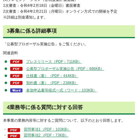
1次審査：令和4年2月18日（金曜日）書面審査
2次審査：令和4年2月21日（月曜日）オンライン方式での開催を予定
※詳細は別途通知します。
3募集に係る詳細事項
「公募型プロポーザル実施公告」をご覧ください。
関連資料
プレスリリース（PDF：711KB）
公募型プロポーザル実施公告（PDF：486KB）
仕様書（案）（PDF：444KB）
契約書（案）（PDF：238KB）
参加申込書等様式一式（ワード：103KB）
4業務等に係る質問に対する回答
本事業の業務内容等に対するご質問について、以下のとおり回答します。
・
質問事項1（PDF：103KB）
・
質問事項2（PDF：73KB）