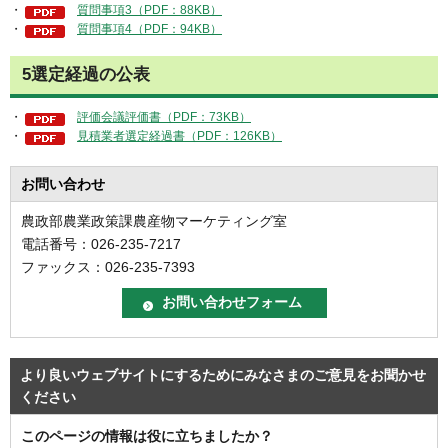
・
質問事項3（PDF：88KB）
・
質問事項4（PDF：94KB）
5選定経過の公表
・
評価会議評価書（PDF：73KB）
・
見積業者選定経過書（PDF：126KB）
お問い合わせ
農政部農業政策課農産物マーケティング室
電話番号：026-235-7217
ファックス：026-235-7393
より良いウェブサイトにするためにみなさまのご意見をお聞かせ
ください
このページの情報は役に立ちましたか？