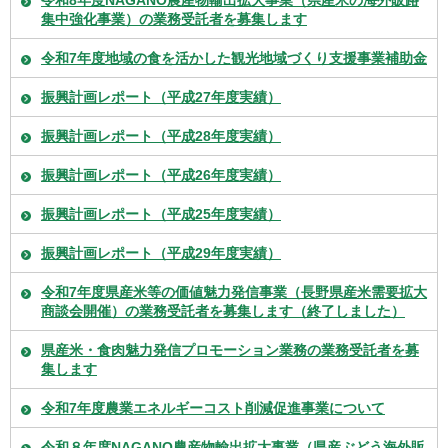
令和8年度NAGANO農産物輸出拡大事業（県産米の海外販路
集中強化事業）の業務受託者を募集します
令和7年度地域の食を活かした観光地域づくり支援事業補助金
振興計画レポート（平成27年度実績）
振興計画レポート（平成28年度実績）
振興計画レポート（平成26年度実績）
振興計画レポート（平成25年度実績）
振興計画レポート（平成29年度実績）
令和7年度県産米等の価値魅力発信事業（長野県産米需要拡大
商談会開催）の業務受託者を募集します（終了しました）
県産米・食肉魅力発信プロモーション業務の業務受託者を募
集します
令和7年度農業エネルギーコスト削減促進事業について
令和８年度NAGANO農産物輸出拡大事業（県産ぶどう海外販