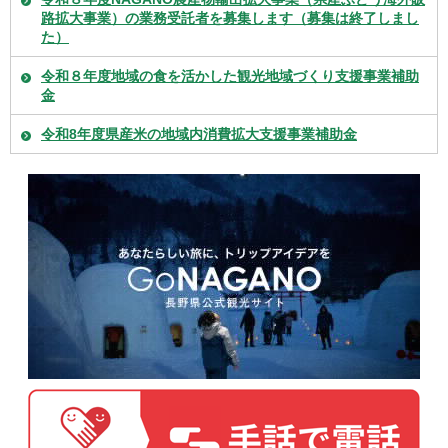
路拡大事業）の業務受託者を募集します（募集は終了しまし
た）
令和８年度地域の食を活かした観光地域づくり支援事業補助
金
令和8年度県産米の地域内消費拡大支援事業補助金