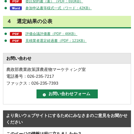
委託契約書（案）（PDF：693KB）
参加申込書等様式一式（ワード：42KB）
４ 選定結果の公表
評価会議評価書（PDF：46KB）
見積業者選定経過書（PDF：121KB）
お問い合わせ
農政部農業政策課農産物マーケティング室
電話番号：026-235-7217
ファックス：026-235-7393
より良いウェブサイトにするためにみなさまのご意見をお聞かせ
ください
このページの情報は役に立ちましたか？