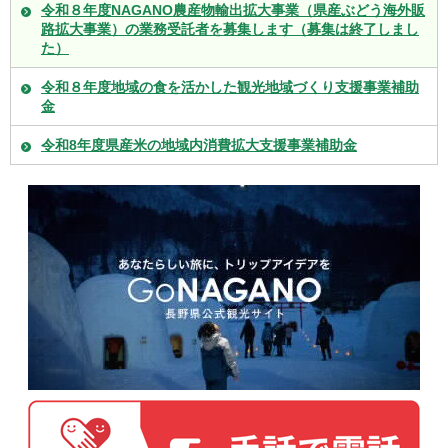
令和８年度NAGANO農産物輸出拡大事業（県産ぶどう海外販
路拡大事業）の業務受託者を募集します（募集は終了しまし
た）
令和８年度地域の食を活かした観光地域づくり支援事業補助
金
令和8年度県産米の地域内消費拡大支援事業補助金