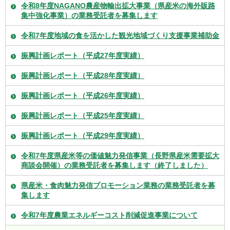
令和8年度NAGANO農産物輸出拡大事業（県産米の海外販路
集中強化事業）の業務受託者を募集します
令和7年度地域の食を活かした観光地域づくり支援事業補助金
振興計画レポート（平成27年度実績）
振興計画レポート（平成28年度実績）
振興計画レポート（平成26年度実績）
振興計画レポート（平成25年度実績）
振興計画レポート（平成29年度実績）
令和7年度県産米等の価値魅力発信事業（長野県産米需要拡大
商談会開催）の業務受託者を募集します（終了しました）
県産米・食肉魅力発信プロモーション業務の業務受託者を募
集します
令和7年度農業エネルギーコスト削減促進事業について