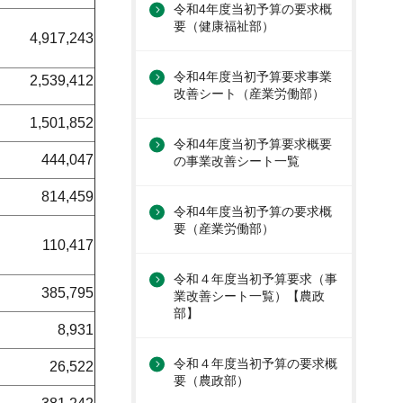
令和4年度当初予算の要求概
要（健康福祉部）
4,917,243
令和4年度当初予算要求事業
2,539,412
改善シート（産業労働部）
1,501,852
令和4年度当初予算要求概要
444,047
の事業改善シート一覧
814,459
令和4年度当初予算の要求概
要（産業労働部）
110,417
令和４年度当初予算要求（事
385,795
業改善シート一覧）【農政
部】
8,931
令和４年度当初予算の要求概
26,522
要（農政部）