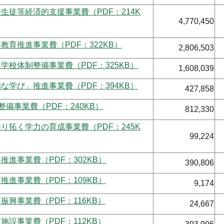
生徒等経済的支援事業費（PDF：214K
4,770,450
教育推進事業費（PDF：322KB）
2,806,503
学校体制整備事業費（PDF：325KB）
1,608,039
な学び」推進事業費（PDF：394KB）
427,858
境整備事業費（PDF：240KB）
812,330
り拓く学力の育成事業費（PDF：245K
99,224
推進事業費（PDF：302KB）
390,806
推進事業費（PDF：109KB）
9,174
振興事業費（PDF：116KB）
24,667
施設事業費（PDF：112KB）