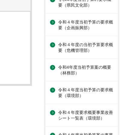
要（県民文化部）
令和４年度当初予算の要求概
要（企画振興部）
令和４年度の当初予算要求概
要（危機管理部）
令和4年度当初予算案の概要
（林務部）
令和４年度当初予算の要求概
要（環境部）
令和４年度要求概要事業改善
シート一覧表（環境部）