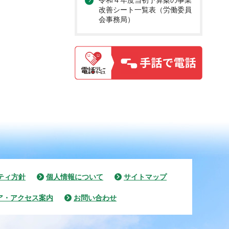
令和４年度当初予算案の事業
改善シート一覧表（労働委員
会事務局）
ティ方針
個人情報について
サイトマップ
ア・アクセス案内
お問い合わせ