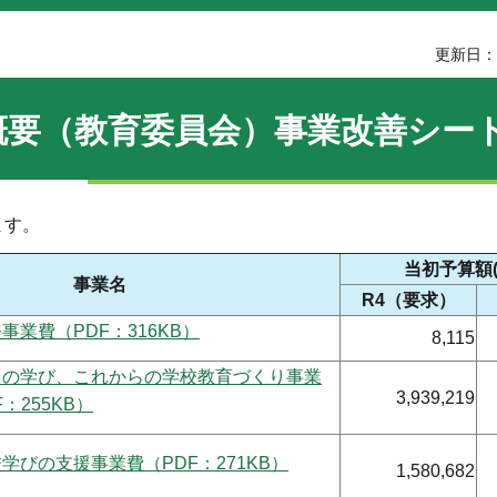
更新日：2
概要（教育委員会）事業改善シー
ます。
当初予算額
事業名
R4（要求）
事業費（PDF：316KB）
8,115
らの学び、これからの学校教育づくり事業
3,939,219
：255KB）
学びの支援事業費（PDF：271KB）
1,580,682