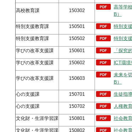
高等学校
高校教育課
150302
B）
特別支援教育課
150501
特別支援
特別支援教育課
150502
特別支援
学びの改革支援課
150601
「探究的
学びの改革支援課
150602
ICT環
未来を切
学びの改革支援課
150603
B）
心の支援課
150701
生徒指導
心の支援課
150702
人権教育
文化財・生涯学習課
150801
社会教育
文化財・生涯学習課
150802
社会教育