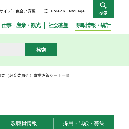
サイズ・色合い変更
Foreign Language
検索
仕事・産業・観光
社会基盤
県政情報・統計
の概要（教育委員会）事業改善シート一覧
教職員情報
採用・試験・募集