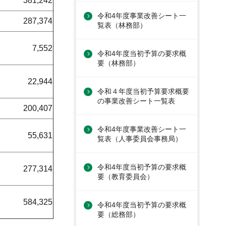
381,242
令和4年度事業改善シート一
287,374
覧表（林務部）
7,552
令和4年度当初予算の要求概
要（林務部）
22,944
令和４年度当初予算要求概要
の事業改善シート一覧表
200,407
令和4年度事業改善シート一
55,631
覧表（人事委員会事務局）
令和4年度当初予算の要求概
277,314
要（教育委員会）
584,325
令和4年度当初予算の要求概
要（総務部）