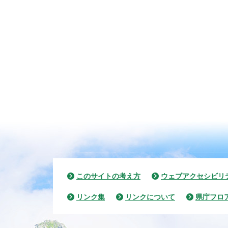
このサイトの考え方
ウェブアクセシビリ
リンク集
リンクについて
県庁フロ