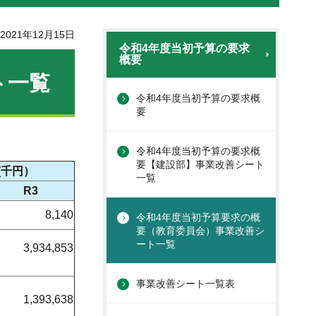
021年12月15日
令和4年度当初予算の要求
概要
ト一覧
令和4年度当初予算の要求概
要
令和4年度当初予算の要求概
要【建設部】事業改善シート
(千円）
一覧
R3
8,140
令和4年度当初予算要求の概
要（教育委員会）事業改善シ
ート一覧
3,934,853
事業改善シート一覧表
1,393,638