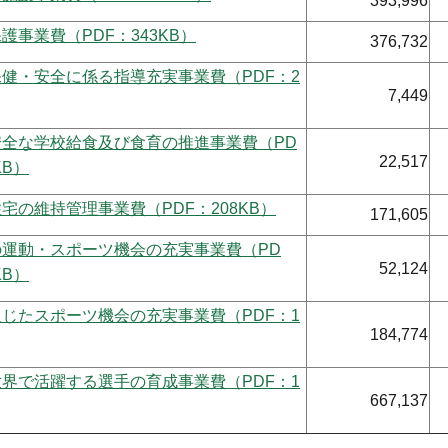
393,996
護事業費（PDF：343KB）
376,732
健・安全に係る指導充実事業費（PDF：2
7,449
安全な学校給食及び食育の推進事業費（PD
22,517
KB）
宅の維持管理事業費（PDF：208KB）
171,605
の運動・スポーツ機会の充実事業費（PD
52,124
KB）
じたスポーツ機会の充実事業費（PDF：1
184,774
界で活躍する選手の育成事業費（PDF：1
667,137