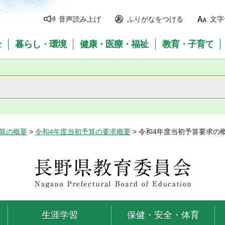
音声読み上げ
ふりがなをつける
文字
全
暮らし・環境
健康・医療・福祉
教育・子育て
予算の概要
>
令和4年度当初予算の要求概要
> 令和4年度当初予算要求
長野県教育委員会
生涯学習
保健・安全・体育