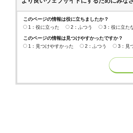
より良いウェブサイトにするためにみな
このページの情報は役に立ちましたか？
1：役に立った
2：ふつう
3：役に立た
このページの情報は見つけやすかったですか？
1：見つけやすかった
2：ふつう
3：見