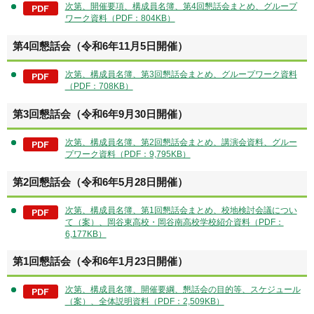
次第、開催要項、構成員名簿、第4回懇話会まとめ、グループ
ワーク資料（PDF：804KB）
第4回懇話会（令和6年11月5日開催）
次第、構成員名簿、第3回懇話会まとめ、グループワーク資料
（PDF：708KB）
第3回懇話会（令和6年9月30日開催）
次第、構成員名簿、第2回懇話会まとめ、講演会資料、グルー
プワーク資料（PDF：9,795KB）
第2回懇話会（令和6年5月28日開催）
次第、構成員名簿、第1回懇話会まとめ、校地検討会議につい
て（案）、岡谷東高校・岡谷南高校学校紹介資料（PDF：
6,177KB）
第1回懇話会（令和6年1月23日開催）
次第、構成員名簿、開催要綱、懇話会の目的等、スケジュール
（案）、全体説明資料（PDF：2,509KB）