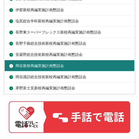
伊那新校再編実施計画懇話会
塩尻総合学科新校再編実施計画懇話会
長野東スーパーフレックス新校再編実施計画懇話会
長野千曲総合技術新校再編実施計画懇話会
安曇野総合技術新校再編実施計画懇話会
岡谷新校再編実施計画懇話会
岡谷諏訪総合技術新校再編実施計画懇話会
茅野富士見新校再編実施計画懇話会