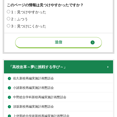
このページの情報は見つけやすかったですか？
1：見つけやすかった
2：ふつう
3：見つけにくかった
「高校改革～夢に挑戦する学び～」
佐久新校再編実施計画懇話会
小諸新校再編実施計画懇話会
中野総合学科新校再編実施計画懇話会
須坂新校再編実施計画懇話会
上伊那総合技術新校再編実施計画懇話会