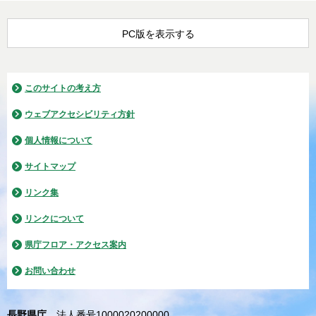
PC版を表示する
このサイトの考え方
ウェブアクセシビリティ方針
個人情報について
サイトマップ
リンク集
リンクについて
県庁フロア・アクセス案内
お問い合わせ
長野県庁
法人番号1000020200000