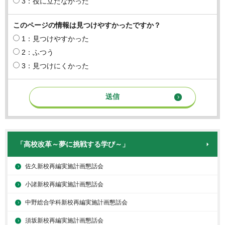
3：役に立たなかった
このページの情報は見つけやすかったですか？
1：見つけやすかった
2：ふつう
3：見つけにくかった
「高校改革～夢に挑戦する学び～」
佐久新校再編実施計画懇話会
小諸新校再編実施計画懇話会
中野総合学科新校再編実施計画懇話会
須坂新校再編実施計画懇話会