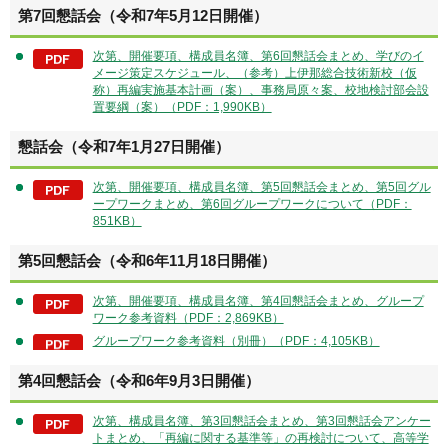
第7回懇話会（令和7年5月12日開催）
次第、開催要項、構成員名簿、第6回懇話会まとめ、学びのイ
メージ策定スケジュール、（参考）上伊那総合技術新校（仮
称）再編実施基本計画（案）、事務局原々案、校地検討部会設
置要綱（案）（PDF：1,990KB）
懇話会（令和7年1月27日開催）
次第、開催要項、構成員名簿、第5回懇話会まとめ、第5回グル
ープワークまとめ、第6回グループワークについて（PDF：
851KB）
第5回懇話会（令和6年11月18日開催）
次第、開催要項、構成員名簿、第4回懇話会まとめ、グループ
ワーク参考資料（PDF：2,869KB）
グループワーク参考資料（別冊）（PDF：4,105KB）
第4回懇話会（令和6年9月3日開催）
次第、構成員名簿、第3回懇話会まとめ、第3回懇話会アンケー
トまとめ、「再編に関する基準等」の再検討について、高等学