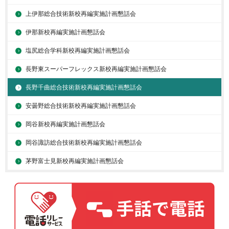
上伊那総合技術新校再編実施計画懇話会
伊那新校再編実施計画懇話会
塩尻総合学科新校再編実施計画懇話会
長野東スーパーフレックス新校再編実施計画懇話会
長野千曲総合技術新校再編実施計画懇話会
安曇野総合技術新校再編実施計画懇話会
岡谷新校再編実施計画懇話会
岡谷諏訪総合技術新校再編実施計画懇話会
茅野富士見新校再編実施計画懇話会