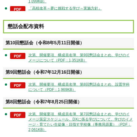
1,099KB）
「高校改革～夢に挑戦する学び～実施方針」
懇話会配布資料
第10回懇話会（令和8年5月11日開催）
次第、開催要項、構成員名簿、第9回懇話会まとめ、学びのイ
メージについて（PDF：1,351KB）
第9回懇話会（令和7年12月16日開催）
次第、開催要項、構成員名簿、第8回懇話会まとめ、設置学科
について（PDF：1,969KB）
第8回懇話会（令和7年8月25日開催）
次第、開催要項、構成員名簿、第7回懇話会まとめ、学びのイ
メージ策定スケジュール、DXに係る学びについて、学びのイメ
ージ・育てたい生徒像・目指す学校像（事務局原案）（PDF：
2,061KB）