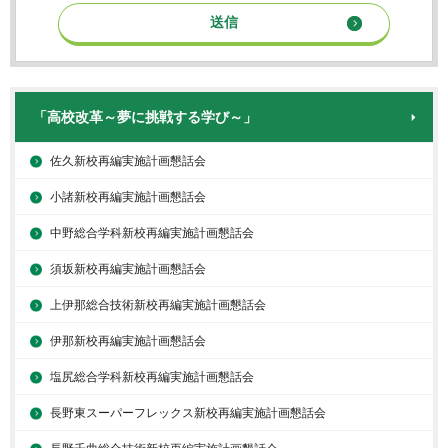
「高校改革～夢に挑戦する学び～」
佐久新校再編実施計画懇話会
小諸新校再編実施計画懇話会
中野総合学科新校再編実施計画懇話会
須坂新校再編実施計画懇話会
上伊那総合技術新校再編実施計画懇話会
伊那新校再編実施計画懇話会
塩尻総合学科新校再編実施計画懇話会
長野東スーパーフレックス新校再編実施計画懇話会