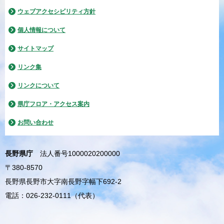
ウェブアクセシビリティ方針
個人情報について
サイトマップ
リンク集
リンクについて
県庁フロア・アクセス案内
お問い合わせ
長野県庁
法人番号1000020200000
〒380-8570
長野県長野市大字南長野字幅下692-2
電話：026-232-0111（代表）