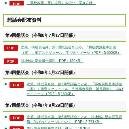
「高校改革～夢に挑戦する学び～実施方針」
懇話会配布資料
第9回懇話会（令和8年7月17日開催）
次第、構成員名簿、第8回懇話会まとめ、「再編実施基本計画
（案）」策定スケジュール、学びのイメージ（PDF：5,600KB）
校地検討部会報告資料（PDF：150KB）
第8回懇話会（令和8年1月27日開催）
次第、構成員名簿、第7回懇話会まとめ、「再編実施基本計画
（案）」策定スケジュール、先進事例視察（補足資料）、学び
のイメージ（PDF：5,180KB）
第7回懇話会（令和7年9月29日開催）
次第、構成員名簿、第6回懇話会まとめ、校地検討部会設置要
綱、学びのイメージについて（PDF：3,771KB）
先行事例視察報告資料（PDF：1,107KB）