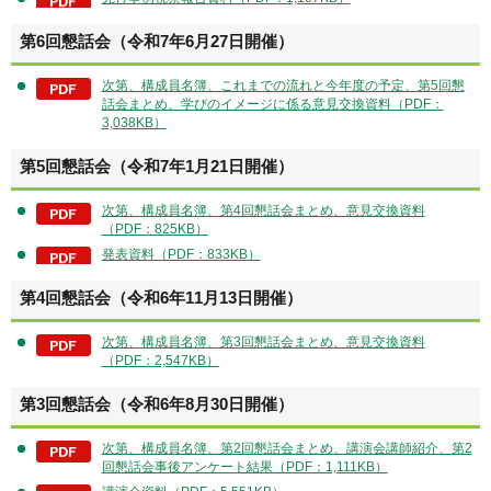
第6回懇話会（令和7年6月27日開催）
次第、構成員名簿、これまでの流れと今年度の予定、第5回懇
話会まとめ、学びのイメージに係る意見交換資料（PDF：
3,038KB）
第5回懇話会（令和7年1月21日開催）
次第、構成員名簿、第4回懇話会まとめ、意見交換資料
（PDF：825KB）
発表資料（PDF：833KB）
第4回懇話会（令和6年11月13日開催）
次第、構成員名簿、第3回懇話会まとめ、意見交換資料
（PDF：2,547KB）
第3回懇話会（令和6年8月30日開催）
次第、構成員名簿、第2回懇話会まとめ、講演会講師紹介、第2
回懇話会事後アンケート結果（PDF：1,111KB）