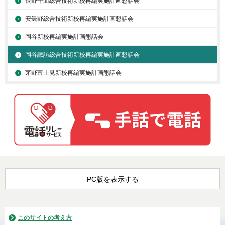
長野千曲総合技術新校再編実施計画懇話会
安曇野総合技術新校再編実施計画懇話会
岡谷新校再編実施計画懇話会
岡谷諏訪総合技術新校再編実施計画懇話会
茅野富士見新校再編実施計画懇話会
PC版を表示する
このサイトの考え方