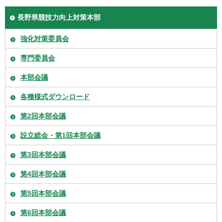
長野県競技力向上対策本部
強化対策委員会
専門委員会
本部会議
各種様式ダウンロード
第2回本部会議
設立総会・第1回本部会議
第3回本部会議
第4回本部会議
第5回本部会議
第6回本部会議