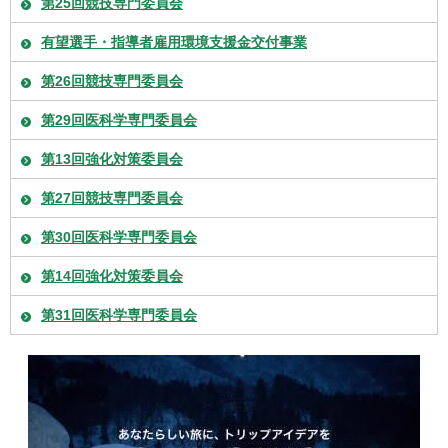
第25回競技専門委員会
有望選手・指導者雇用環境支援金交付事業
第26回競技専門委員会
第29回医科学専門委員会
第13回強化対策委員会
第27回競技専門委員会
第30回医科学専門委員会
第14回強化対策委員会
第31回医科学専門委員会