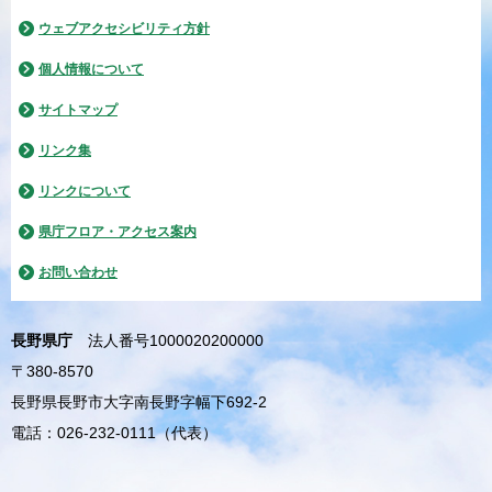
ウェブアクセシビリティ方針
個人情報について
サイトマップ
リンク集
リンクについて
県庁フロア・アクセス案内
お問い合わせ
長野県庁
法人番号1000020200000
〒380-8570
長野県長野市大字南長野字幅下692-2
電話：026-232-0111（代表）