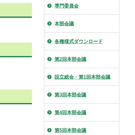
専門委員会
本部会議
各種様式ダウンロード
第2回本部会議
設立総会・第1回本部会議
第3回本部会議
第4回本部会議
第5回本部会議