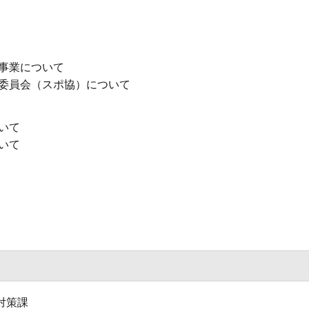
事業について
委員会（スポ協）について
いて
いて
対策課