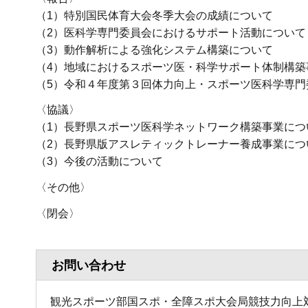
（1）特別国民体育大会冬季大会の成績について
（2）医科学専門委員会におけるサポート活動について
（3）動作解析による強化システム構築について
（4）地域におけるスポーツ医・科学サポート体制構築
（5）令和４年度第３回体力向上・スポーツ医科学専門
〈協議〉
（1）長野県スポーツ医科学ネットワーク構築事業につ
（2）長野県版アスレティックトレーナー養成事業につ
（3）今後の活動について
〈その他〉
〈閉会〉
お問い合わせ
観光スポーツ部国スポ・全障スポ大会局競技力向上