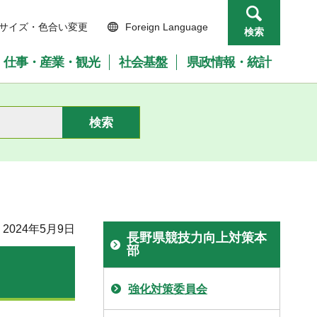
サイズ・色合い変更
Foreign Language
検索
仕事・産業・観光
社会基盤
県政情報・統計
2024年5月9日
長野県競技力向上対策本
部
強化対策委員会