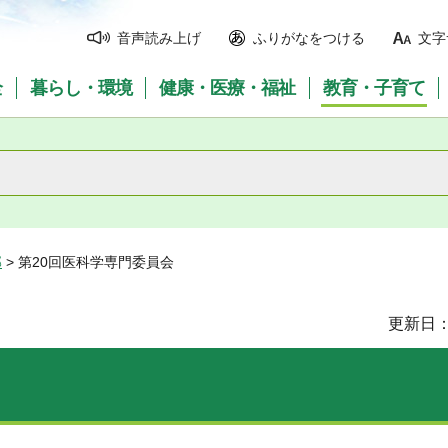
音声読み上げ
ふりがなをつける
文字
全
暮らし・環境
健康・医療・福祉
教育・子育て
部
> 第20回医科学専門委員会
更新日：