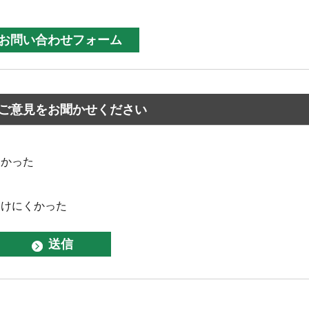
ご意見をお聞かせください
なかった
つけにくかった