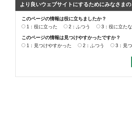
より良いウェブサイトにするためにみなさまの
このページの情報は役に立ちましたか？
1：役に立った
2：ふつう
3：役に立た
このページの情報は見つけやすかったですか？
1：見つけやすかった
2：ふつう
3：見