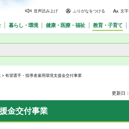
音声読み上げ
ふりがなをつける
文字
全
暮らし・環境
健康・医療・福祉
教育・子育て
部
> 有望選手・指導者雇用環境支援金交付事業
更新日：
援金交付事業