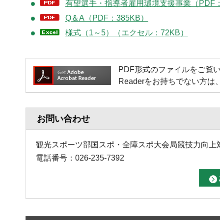
有望選手・指導者雇用環境支援事業（PDF：4
Q＆A（PDF：385KB）
様式（1～5）（エクセル：72KB）
PDF形式のファイルをご覧いただく場
Readerをお持ちでない
お問い合わせ
観光スポーツ部国スポ・全障スポ大会局競技力向上
電話番号：026-235-7392