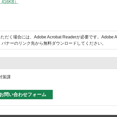
16KB）
合には、Adobe Acrobat Readerが必要です。Adobe Acr
方は、バナーのリンク先から無料ダウンロードしてください。
対策課