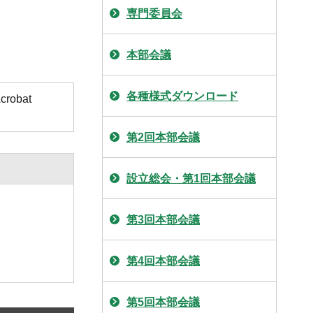
専門委員会
本部会議
各種様式ダウンロード
obat
第2回本部会議
設立総会・第1回本部会議
第3回本部会議
第4回本部会議
第5回本部会議