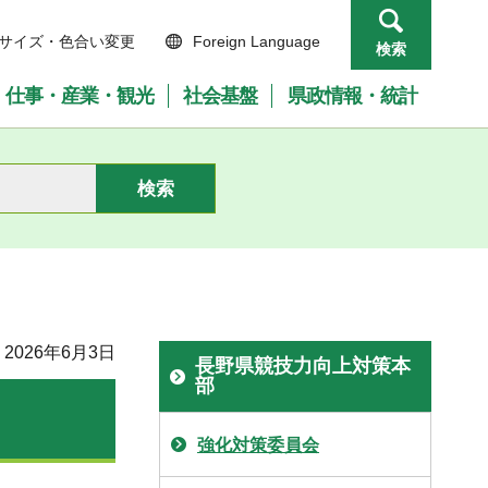
サイズ・色合い変更
Foreign Language
検索
仕事・産業・観光
社会基盤
県政情報・統計
2026年6月3日
長野県競技力向上対策本
部
強化対策委員会