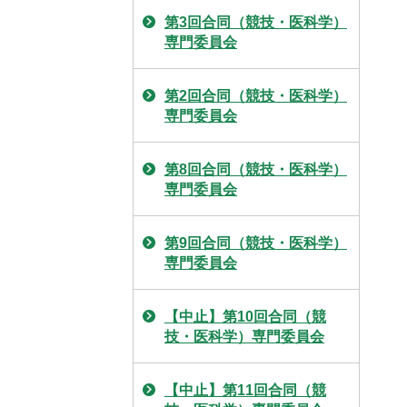
第3回合同（競技・医科学）
専門委員会
第2回合同（競技・医科学）
専門委員会
第8回合同（競技・医科学）
専門委員会
第9回合同（競技・医科学）
専門委員会
【中止】第10回合同（競
技・医科学）専門委員会
【中止】第11回合同（競