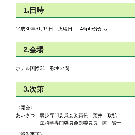
1.日時
平成30年6月19日 火曜日 14時45分から
2.会場
ホテル国際21 弥生の間
3.次第
〈開会〉
あいさつ 競技専門委員会委員長 荒井 政弘
医科学専門委員会副委員長 関 賢一
〈報告事項〉