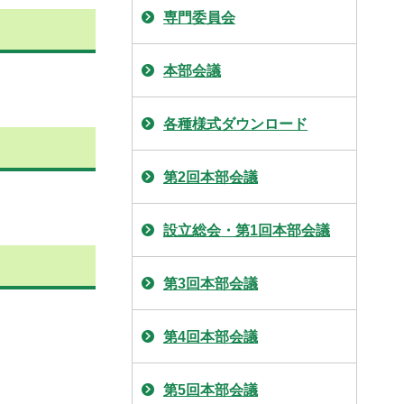
専門委員会
本部会議
各種様式ダウンロード
第2回本部会議
設立総会・第1回本部会議
第3回本部会議
第4回本部会議
第5回本部会議