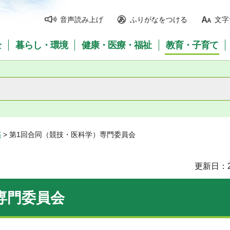
音声読み上げ
ふりがなをつける
文字
全
暮らし・環境
健康・医療・福祉
教育・子育て
部
> 第1回合同（競技・医科学）専門委員会
更新日：2
専門委員会