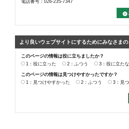
電話番号：026-235-7347
より良いウェブサイトにするためにみなさまの
このページの情報は役に立ちましたか？
1：役に立った
2：ふつう
3：役に立た
このページの情報は見つけやすかったですか？
1：見つけやすかった
2：ふつう
3：見