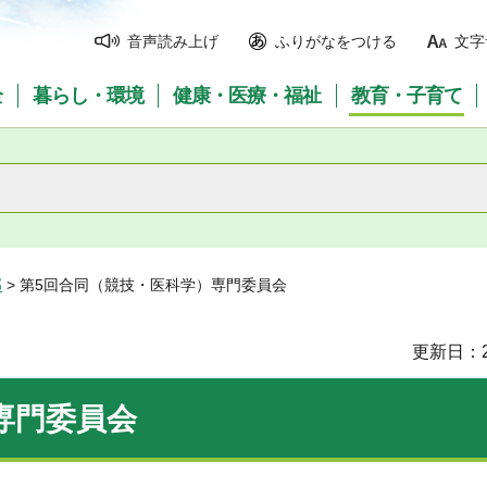
音声読み上げ
ふりがなをつける
文字
全
暮らし・環境
健康・医療・福祉
教育・子育て
部
> 第5回合同（競技・医科学）専門委員会
更新日：2
専門委員会