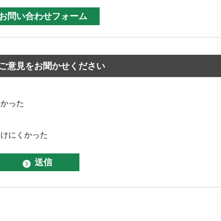
ご意見をお聞かせください
なかった
つけにくかった