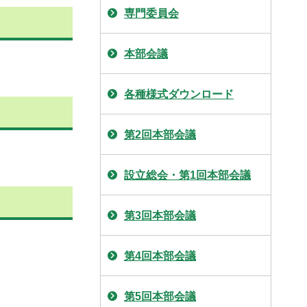
専門委員会
本部会議
各種様式ダウンロード
第2回本部会議
設立総会・第1回本部会議
第3回本部会議
第4回本部会議
第5回本部会議